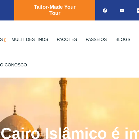
Tailor-Made Your
Tour
OS
MULTI-DESTINOS
PACOTES
PASSEIOS
BLOGS
TO CONOSCO
 Cairo Islâmico é i