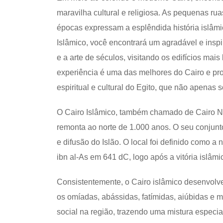
maravilha cultural e religiosa. As pequenas ru
épocas expressam a esplêndida história islâmi
Islâmico, você encontrará um agradável e inspi
e a arte de séculos, visitando os edifícios ma
experiência é uma das melhores do Cairo e p
espiritual e cultural do Egito, que não apenas
O Cairo Islâmico, também chamado de Cairo No
remonta ao norte de 1.000 anos. O seu conjun
e difusão do Islão. O local foi definido como 
ibn al-As em 641 dC, logo após a vitória islâmi
Consistentemente, o Cairo islâmico desenvolveu
os omíadas, abássidas, fatímidas, aiúbidas e 
social na região, trazendo uma mistura especia