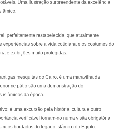
notáveis. Uma ilustração surpreendente da excelência
slâmico.
, perfeitamente restabelecida, que atualmente
 experiências sobre a vida cotidiana e os costumes do
ia e exibições muito protegidas.
 antigas mesquitas do Cairo, é uma maravilha da
u enorme pátio são uma demonstração do
 islâmicos da época.
vo; é uma excursão pela história, cultura e outro
ortância verificável tornam-no numa visita obrigatória
 ricos bordados do legado islâmico do Egipto.