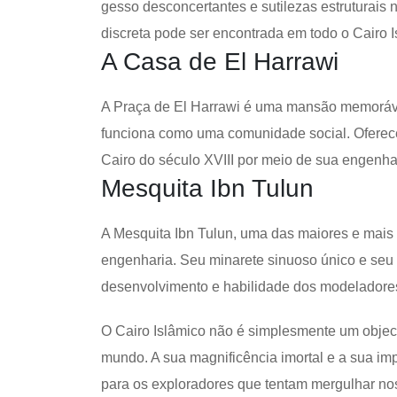
gesso desconcertantes e sutilezas estruturais 
discreta pode ser encontrada em todo o Cairo I
A Casa de El Harrawi
A Praça de El Harrawi é uma mansão memorável
funciona como uma comunidade social. Oferece
Cairo do século XVIII por meio de sua engenhar
Mesquita Ibn Tulun
A Mesquita Ibn Tulun, uma das maiores e mais
engenharia. Seu minarete sinuoso único e se
desenvolvimento e habilidade dos modeladores
O Cairo Islâmico não é simplesmente um objecti
mundo. A sua magnificência imortal e a sua imp
para os exploradores que tentam mergulhar nos