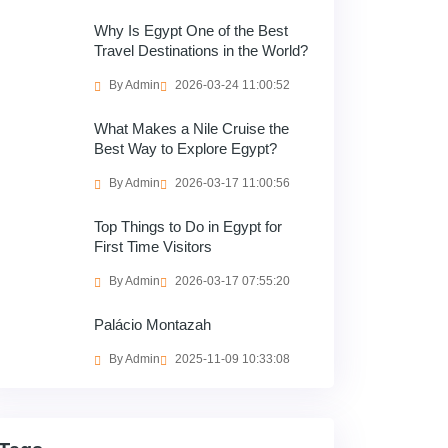
Why Is Egypt One of the Best
Travel Destinations in the World?
By Admin
2026-03-24 11:00:52
What Makes a Nile Cruise the
Best Way to Explore Egypt?
By Admin
2026-03-17 11:00:56
Top Things to Do in Egypt for
First Time Visitors
By Admin
2026-03-17 07:55:20
Palácio Montazah
By Admin
2025-11-09 10:33:08