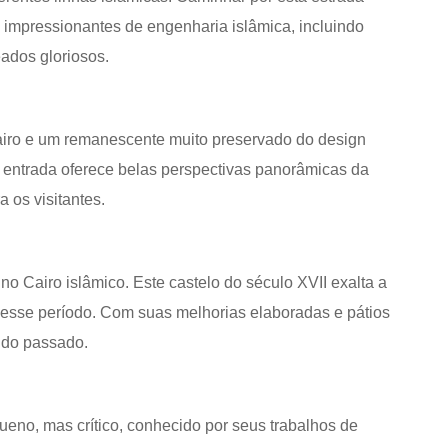
mpressionantes de engenharia islâmica, incluindo
eados gloriosos.
airo e um remanescente muito preservado do design
a entrada oferece belas perspectivas panorâmicas da
 os visitantes.
no Cairo islâmico. Este castelo do século XVII exalta a
 esse período. Com suas melhorias elaboradas e pátios
a do passado.
ueno, mas crítico, conhecido por seus trabalhos de