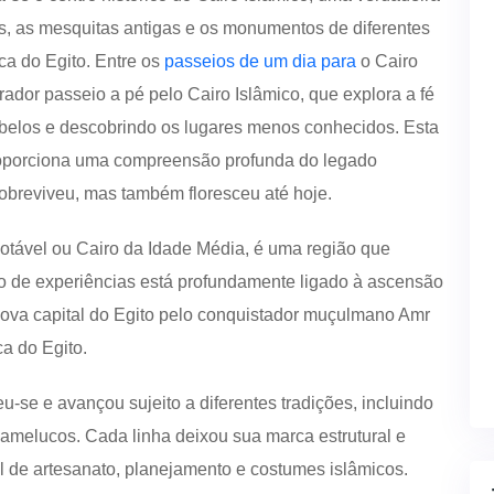
as, as mesquitas antigas e os monumentos de diferentes
ca do Egito. Entre os
passeios de um dia para
o Cairo
rador passeio a pé pelo Cairo Islâmico, que explora a fé
is belos e descobrindo os lugares menos conhecidos. Esta
roporciona uma compreensão profunda do legado
 sobreviveu, mas também floresceu até hoje.
tável ou Cairo da Idade Média, é uma região que
to de experiências está profundamente ligado à ascensão
a nova capital do Egito pelo conquistador muçulmano Amr
ca do Egito.
-se e avançou sujeito a diferentes tradições, incluindo
mamelucos. Cada linha deixou sua marca estrutural e
l de artesanato, planejamento e costumes islâmicos.