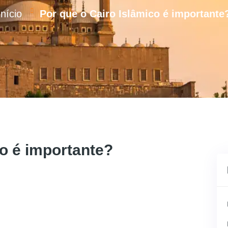
Início
Por que o Cairo Islâmico é importante
co é importante?