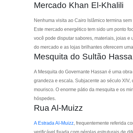
Mercado Khan El-Khalili
Nenhuma visita ao Cairo Islâmico termina sem
Este mercado energético tem sido um ponto foc
você pode disputar sabores, materiais, joias e 
do mercado e as lojas brilhantes oferecem uma 
Mesquita do Sultão Hass
A Mesquita do Governante Hassan é uma obra
grandeza e escala. Subjacente ao século XIV, 
mourisco. O enorme pátio da mesquita e os mi
hóspedes.
Rua Al-Muizz
A Estrada Al-Muizz
, frequentemente referida 
verificável fixada com pérolas estruturais de d