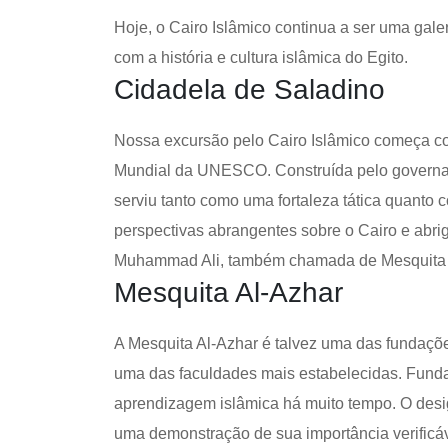
Hoje, o Cairo Islâmico continua a ser uma galer
com a história e cultura islâmica do Egito.
Cidadela de Saladino
Nossa excursão pelo Cairo Islâmico começa co
Mundial da UNESCO. Construída pelo governante
serviu tanto como uma fortaleza tática quanto
perspectivas abrangentes sobre o Cairo e abri
Muhammad Ali, também chamada de Mesquita de
Mesquita Al-Azhar
A Mesquita Al-Azhar é talvez uma das fundaçõ
uma das faculdades mais estabelecidas. Fund
aprendizagem islâmica há muito tempo. O desig
uma demonstração de sua importância verificáv