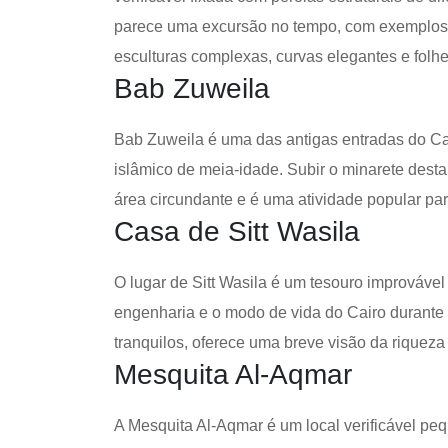
parece uma excursão no tempo, com exemplos i
esculturas complexas, curvas elegantes e folh
Bab Zuweila
Bab Zuweila é uma das antigas entradas do C
islâmico de meia-idade. Subir o minarete dest
área circundante e é uma atividade popular para
Casa de Sitt Wasila
O lugar de Sitt Wasila é um tesouro improvável 
engenharia e o modo de vida do Cairo durante
tranquilos, oferece uma breve visão da riquez
Mesquita Al-Aqmar
A Mesquita Al-Aqmar é um local verificável peq