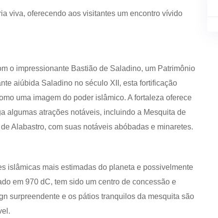
ia viva, oferecendo aos visitantes um encontro vívido
m o impressionante Bastião de Saladino, um Patrimônio
 aiúbida Saladino no século XII, esta fortificação
 como uma imagem do poder islâmico. A fortaleza oferece
ga algumas atrações notáveis, incluindo a Mesquita de
 Alabastro, com suas notáveis ​​abóbadas e minaretes.
es islâmicas mais estimadas do planeta e possivelmente
ado em 970 dC, tem sido um centro de concessão e
n surpreendente e os pátios tranquilos da mesquita são
el.