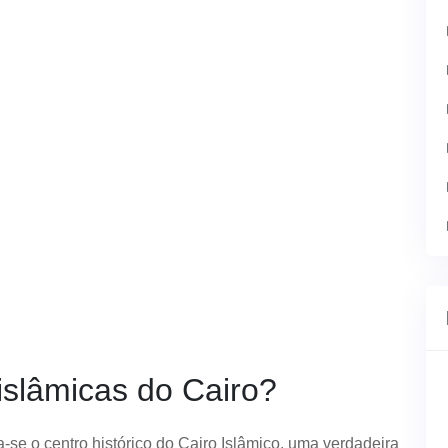
islâmicas do Cairo?
se o centro histórico do Cairo Islâmico, uma verdadeira