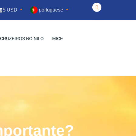
portuguese
$ USD
CRUZEIROS NO NILO
MICE
mportante?