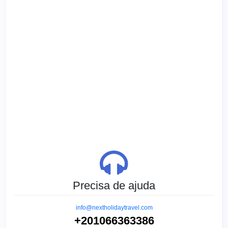
Precisa de ajuda
info@nextholidaytravel.com
+201066363386