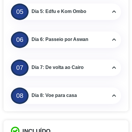
05
Dia 5: Edfu e Kom Ombo
06
Dia 6: Passeio por Aswan
07
Dia 7: De volta ao Cairo
08
Dia 8: Voe para casa
INCLUÍDO