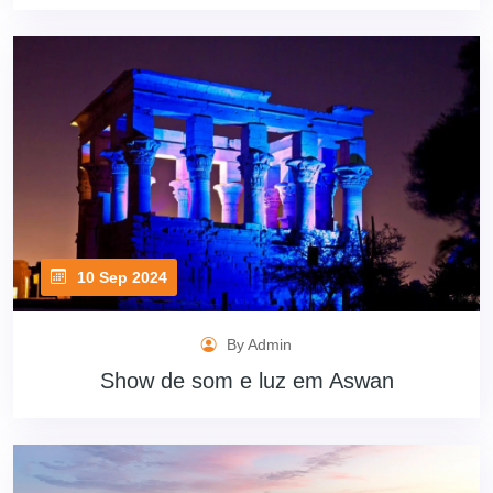
10 Sep 2024
By Admin
Show de som e luz em Aswan