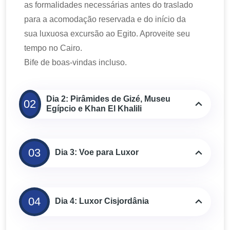
as formalidades necessárias antes do traslado
para a acomodação reservada e do início da
sua luxuosa excursão ao Egito. Aproveite seu
tempo no Cairo.
Bife de boas-vindas incluso.
Dia 2: Pirâmides de Gizé, Museu
02
Egípcio e Khan El Khalili
03
Dia 3: Voe para Luxor
04
Dia 4: Luxor Cisjordânia