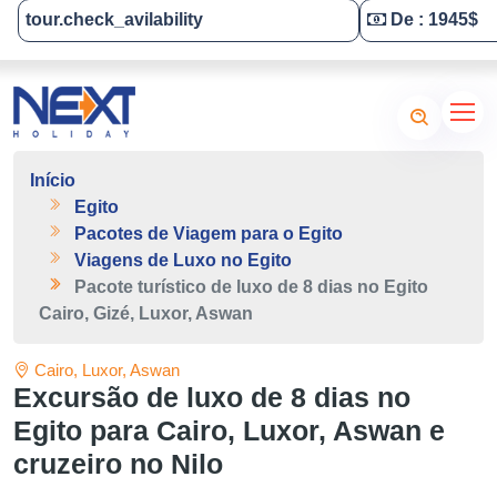
tour.check_avilability
De : 1945$
Tailor-Made Your Tour
Início
Egito
Pacotes de Viagem para o Egito
Viagens de Luxo no Egito
Pacote turístico de luxo de 8 dias no Egito
Cairo, Gizé, Luxor, Aswan
Cairo, Luxor, Aswan
Excursão de luxo de 8 dias no
Egito para Cairo, Luxor, Aswan e
cruzeiro no Nilo