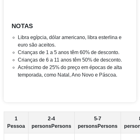
NOTAS
Libra egípcia, dólar americano, libra esterlina e
euro são aceitos.
Crianças de 1 a 5 anos têm 60% de desconto.
Crianças de 6 a 11 anos têm 50% de desconto.
Acréscimo de 25% do preço em épocas de alta
temporada, como Natal, Ano Novo e Páscoa.
1
2-4
5-7
Pessoa
personsPersons
personsPersons
perso