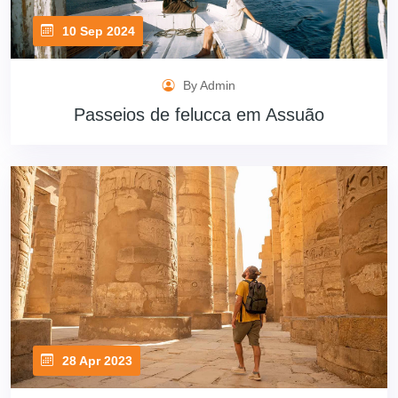
10 Sep 2024
By Admin
Passeios de felucca em Assuão
28 Apr 2023