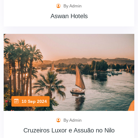
By Admin
Aswan Hotels
10 Sep 2024
By Admin
Cruzeiros Luxor e Assuão no Nilo