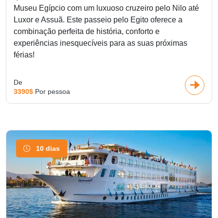
Museu Egípcio com um luxuoso cruzeiro pelo Nilo até
Luxor e Assuã. Este passeio pelo Egito oferece a
combinação perfeita de história, conforto e
experiências inesquecíveis para as suas próximas
férias!
De
3390$
Por pessoa
10 dias