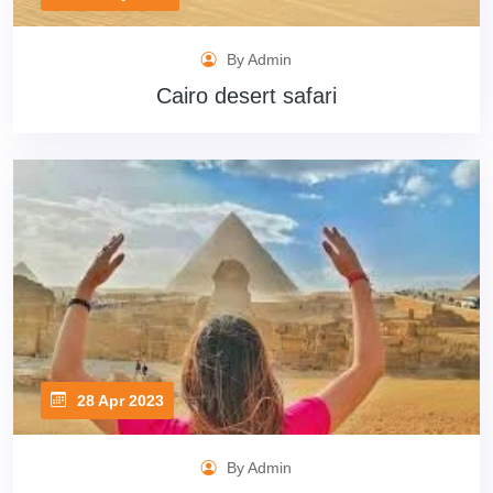
By Admin
Cairo desert safari
28 Apr 2023
By Admin