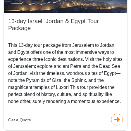
13-day Israel, Jordan & Egypt Tour
Package
This 13-day tour package from Jerusalem to Jordan
and Egypt offers one of the most immersive ways to
experience three iconic destinations. Visit the holy sites
of Jerusalem; explore ancient Petra and the Dead Sea
of Jordan; visit the timeless, wondrous sites of Egypt—
note the Pyramids of Giza, the Sphinx, and the
magnificent temples of Luxor! This tour provides the
perfect blend of history, culture, and spirituality like
none other, surely rendering a momentous experience.
Get a Quote