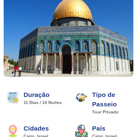
Duração
Tipo de
11 Dias / 10 Noites
Passeio
Tour Privado
Cidades
País
Cairo, Israel,
Cairo, Israel,