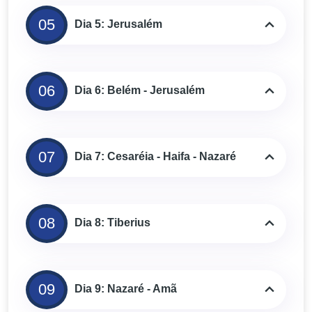
05
Dia 5: Jerusalém
06
Dia 6: Belém - Jerusalém
07
Dia 7: Cesaréia - Haifa - Nazaré
08
Dia 8: Tiberius
09
Dia 9: Nazaré - Amã