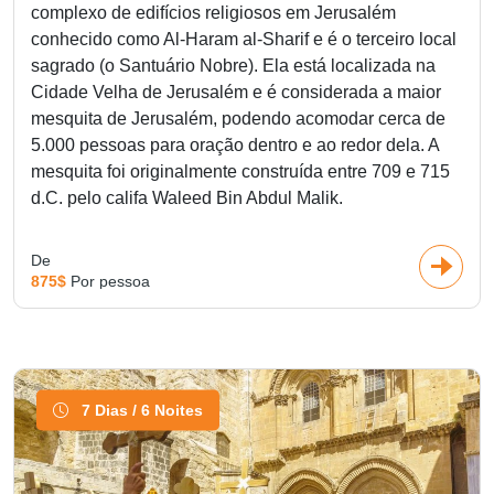
complexo de edifícios religiosos em Jerusalém
conhecido como Al-Haram al-Sharif e é o terceiro local
sagrado (o Santuário Nobre). Ela está localizada na
Cidade Velha de Jerusalém e é considerada a maior
mesquita de Jerusalém, podendo acomodar cerca de
5.000 pessoas para oração dentro e ao redor dela. A
mesquita foi originalmente construída entre 709 e 715
d.C. pelo califa Waleed Bin Abdul Malik.
De
875$
Por pessoa
7 Dias / 6 Noites