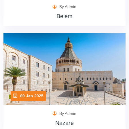
By Admin
Belém
09 Jan 2025
By Admin
Nazaré