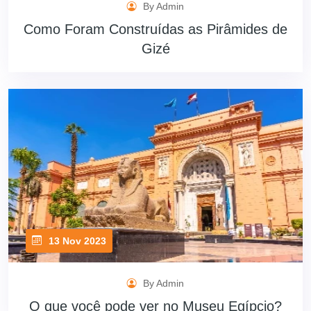
By Admin
Como Foram Construídas as Pirâmides de
Gizé
13 Nov 2023
By Admin
O que você pode ver no Museu Egípcio?