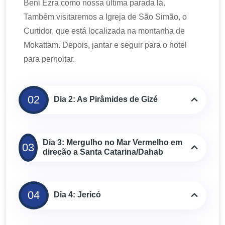
Beni Ezra como nossa última parada lá.
Também visitaremos a Igreja de São Simão, o
Curtidor, que está localizada na montanha de
Mokattam. Depois, jantar e seguir para o hotel
para pernoitar.
02
Dia 2: As Pirâmides de Gizé
Dia 3: Mergulho no Mar Vermelho em
03
direção a Santa Catarina/Dahab
04
Dia 4: Jericó