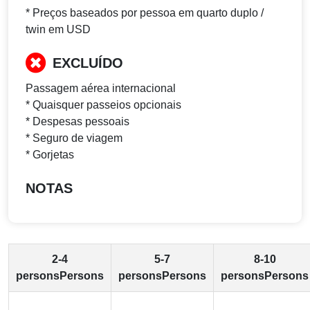
* Preços baseados por pessoa em quarto duplo /
twin em USD
EXCLUÍDO
Passagem aérea internacional
* Quaisquer passeios opcionais
* Despesas pessoais
* Seguro de viagem
* Gorjetas
NOTAS
2-4
5-7
8-10
personsPersons
personsPersons
personsPersons