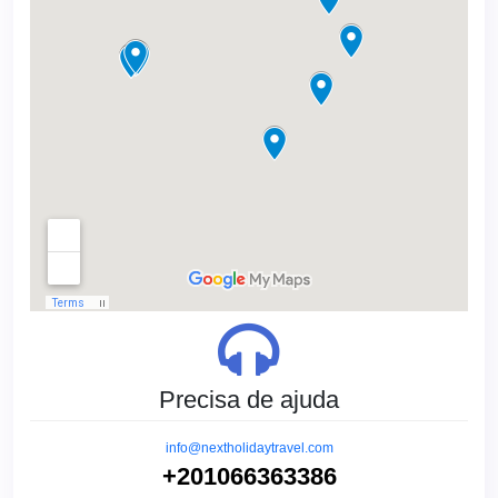
Precisa de ajuda
info@nextholidaytravel.com
+201066363386