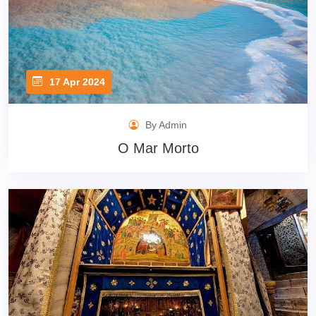
17 Apr 2024
By Admin
O Mar Morto