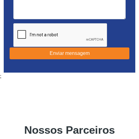
Enviar mensagem
;
Nossos Parceiros