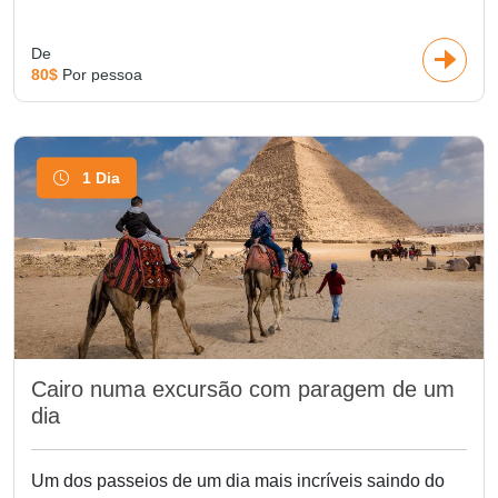
De
80$
Por pessoa
1 Dia
Cairo numa excursão com paragem de um
dia
Um dos passeios de um dia mais incríveis saindo do