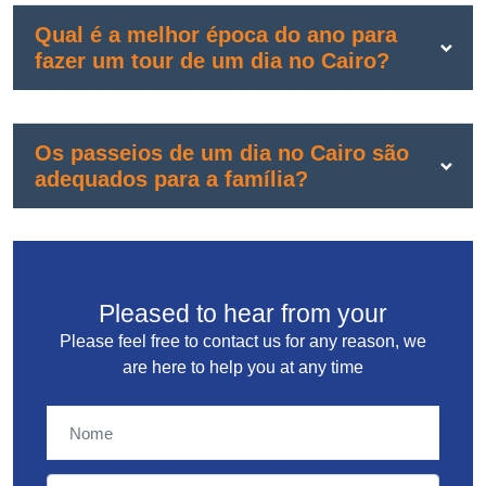
Qual é a melhor época do ano para
fazer um tour de um dia no Cairo?
Os passeios de um dia no Cairo são
adequados para a família?
Pleased to hear from your
Please feel free to contact us for any reason, we
are here to help you at any time