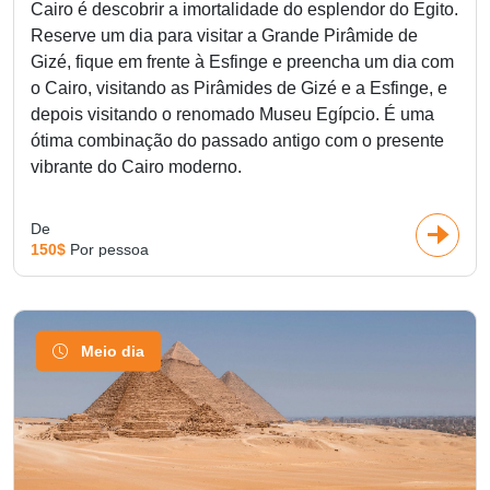
Cairo é descobrir a imortalidade do esplendor do Egito.
Reserve um dia para visitar a Grande Pirâmide de
Gizé, fique em frente à Esfinge e preencha um dia com
o Cairo, visitando as Pirâmides de Gizé e a Esfinge, e
depois visitando o renomado Museu Egípcio. É uma
ótima combinação do passado antigo com o presente
vibrante do Cairo moderno.
De
150$
Por pessoa
Meio dia