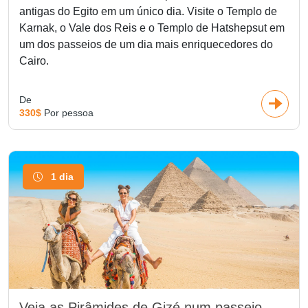
antigas do Egito em um único dia. Visite o Templo de
Karnak, o Vale dos Reis e o Templo de Hatshepsut em
um dos passeios de um dia mais enriquecedores do
Cairo.
De
330$
Por pessoa
1 dia
Veja as Pirâmides de Gizé num passeio