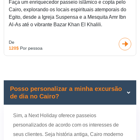
Faça um enriquecedor passeio islâmico e copta pelo
Cairo, explorando os locais espirituais atemporais do
Egito, desde a Igreja Suspensa e a Mesquita Amr Ibn
Al-As até o vibrante Bazar Khan El Khalili.
De
120$
Por pessoa
Posso personalizar a minha excursão
de dia no Cairo?
Sim, a Next Holiday oferece passeios
personalizados de acordo com os interesses de
seus clientes. Seja história antiga, Cairo moderno