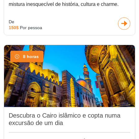
mistura inesquecível de história, cultura e charme.
De
150$
Por pessoa
8 horas
Descubra o Cairo islâmico e copta numa
excursão de um dia