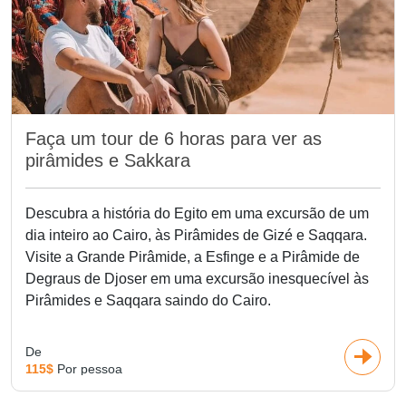
Faça um tour de 6 horas para ver as
pirâmides e Sakkara
Descubra a história do Egito em uma excursão de um
dia inteiro ao Cairo, às Pirâmides de Gizé e Saqqara.
Visite a Grande Pirâmide, a Esfinge e a Pirâmide de
Degraus de Djoser em uma excursão inesquecível às
Pirâmides e Saqqara saindo do Cairo.
De
115$
Por pessoa