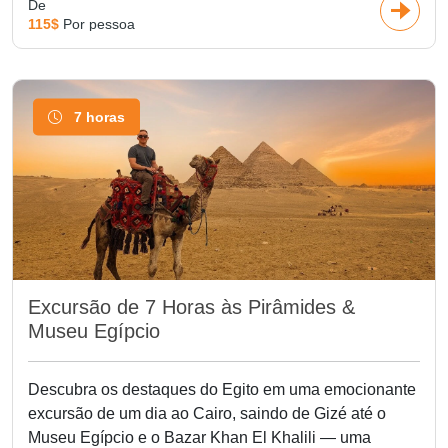
De
115$
Por pessoa
7 horas
Excursão de 7 Horas às Pirâmides &
Museu Egípcio
Descubra os destaques do Egito em uma emocionante
excursão de um dia ao Cairo, saindo de Gizé até o
Museu Egípcio e o Bazar Khan El Khalili — uma