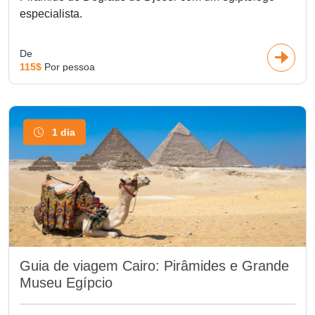
especialista.
De
115$
Por pessoa
1 dia
Guia de viagem Cairo: Pirâmides e Grande
Museu Egípcio