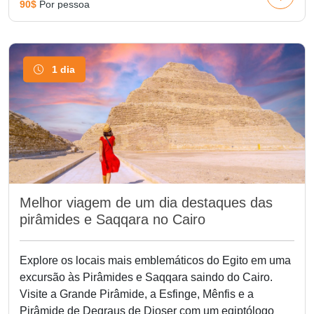
90$
Por pessoa
1 dia
Melhor viagem de um dia destaques das
pirâmides e Saqqara no Cairo
Explore os locais mais emblemáticos do Egito em uma
excursão às Pirâmides e Saqqara saindo do Cairo.
Visite a Grande Pirâmide, a Esfinge, Mênfis e a
Pirâmide de Degraus de Djoser com um egiptólogo