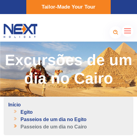
Tailor-Made Your Tour
Excursões de um
dia no Cairo
Início
Egito
Passeios de um dia no Egito
Passeios de um dia no Cairo