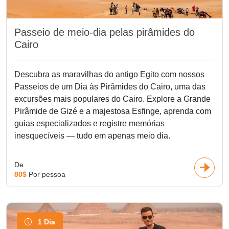
Passeio de meio-dia pelas pirâmides do
Cairo
Descubra as maravilhas do antigo Egito com nossos
Passeios de um Dia às Pirâmides do Cairo, uma das
excursões mais populares do Cairo. Explore a Grande
Pirâmide de Gizé e a majestosa Esfinge, aprenda com
guias especializados e registre memórias
inesquecíveis — tudo em apenas meio dia.
De
80$
Por pessoa
1 Dia