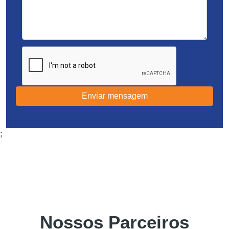
Enviar mensagem
;
Nossos Parceiros