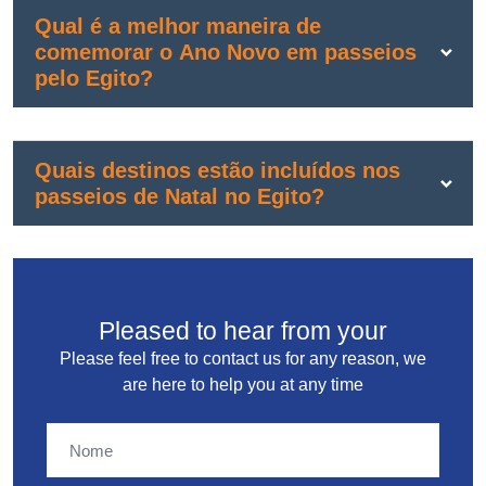
Qual é a melhor maneira de
comemorar o Ano Novo em passeios
pelo Egito?
Quais destinos estão incluídos nos
passeios de Natal no Egito?
Pleased to hear from your
Please feel free to contact us for any reason, we
are here to help you at any time