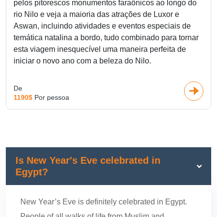
pelos pitorescos monumentos faraônicos ao longo do
rio Nilo e veja a maioria das atrações de Luxor e
Aswan, incluindo atividades e eventos especiais de
temática natalina a bordo, tudo combinado para tornar
esta viagem inesquecível uma maneira perfeita de
iniciar o novo ano com a beleza do Nilo.
De
1190$
Por pessoa
Is New Year's Eve celebrated in
Egypt?
New Year’s Eve is definitely celebrated in Egypt.
People of all walks of life from Muslim and