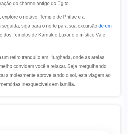
ação do charme antigo do Egito.
explore o notável Templo de Philae e a
seguida, siga para o norte para sua excursão
de um
e dos Templos de Karnak e Luxor e o místico Vale
um retiro tranquilo em Hurghada, onde as areias
rmelho convidam você a relaxar. Seja mergulhando
s ou simplesmente aproveitando o sol, esta viagem ao
e memórias inesquecíveis em família.