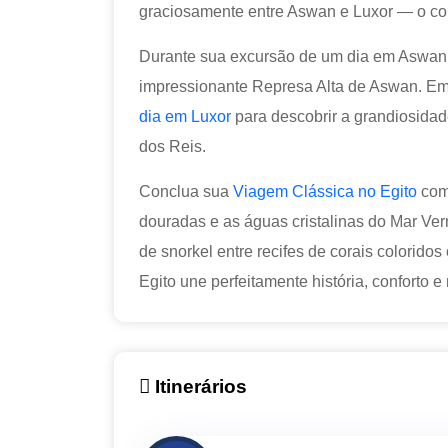
graciosamente entre Aswan e Luxor — o cor
Durante sua excursão de um dia em Aswan, 
impressionante Represa Alta de Aswan. Em 
dia em Luxor
para descobrir a grandiosidad
dos Reis.
Conclua sua
Viagem Clássica no Egito
com 
douradas e as águas cristalinas do Mar Ve
de snorkel entre recifes de corais colorido
Egito une perfeitamente história, conforto 
Itinerários