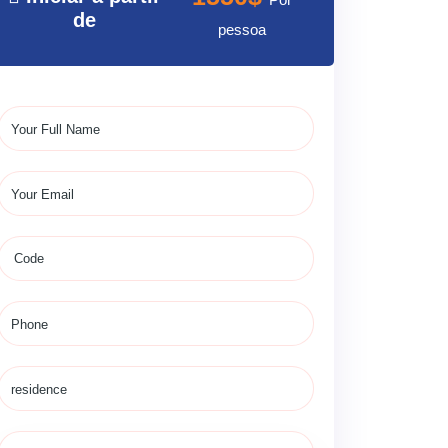
de
pessoa