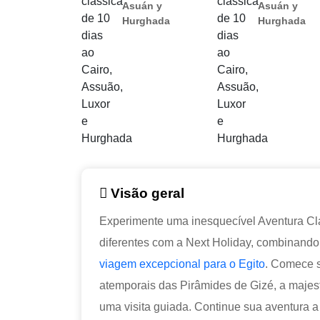
Asuán y
Asuán y
Hurghada
Hurghada
Visão geral
Experimente uma inesquecível Aventura Clá
diferentes com a Next Holiday, combinando
viagem excepcional para o Egito
. Comece s
atemporais das Pirâmides de Gizé, a majes
uma visita guiada. Continue sua aventura 