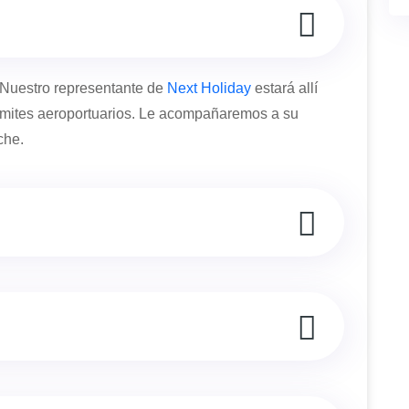
 Nuestro representante de
Next Holiday
estará allí
trámites aeroportuarios. Le acompañaremos a su
che.