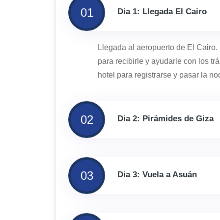
01
Dia 1: Llegada El Cairo
Llegada al aeropuerto de El Cairo.
para recibirle y ayudarle con los 
hotel para registrarse y pasar la no
02
Dia 2: Pirámides de Giza
03
Dia 3: Vuela a Asuán