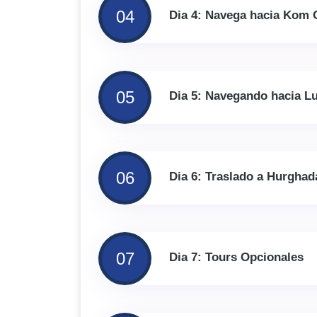
04
Dia 4: Navega hacia Kom
05
Dia 5: Navegando hacia L
06
Dia 6: Traslado a Hurghad
07
Dia 7: Tours Opcionales