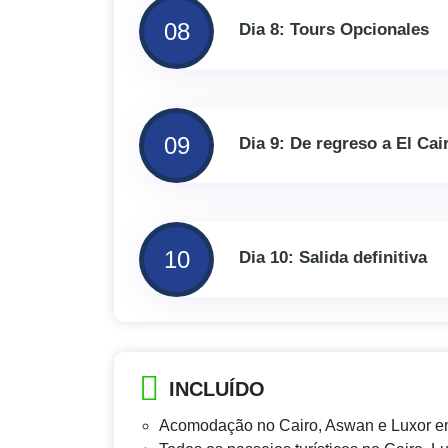
08
Dia 8: Tours Opcionales
09
Dia 9: De regreso a El Cai
10
Dia 10: Salida definitiva
INCLUÍDO
Acomodação no Cairo, Aswan e Luxor em 