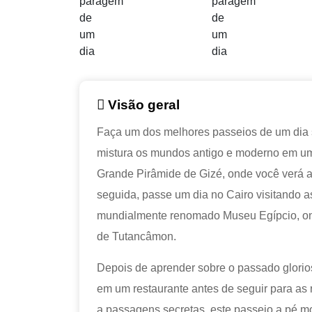
Visão geral
Faça um dos melhores passeios de um dia 
mistura os mundos antigo e moderno em u
Grande Pirâmide de Gizé, onde você verá a
seguida, passe um dia no Cairo visitando a
mundialmente renomado Museu Egípcio, onde
de Tutancâmon.
Depois de aprender sobre o passado glorios
em um restaurante antes de seguir para as
a passagens secretas, este passeio a pé m