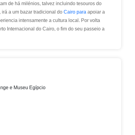
am de há milénios, talvez incluindo tesouros do
irá a um bazar tradicional do
Cairo para
apoiar a
iencia intensamente a cultura local. Por volta
rto Internacional do Cairo, o fim do seu passeio a
finge e Museu Egípcio