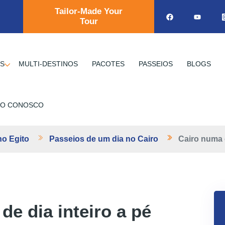
Tailor-Made Your
Tour
OS
MULTI-DESTINOS
PACOTES
PASSEIOS
BLOGS
TO CONOSCO
no Egito
Passeios de um dia no Cairo
Cairo numa
de dia inteiro a pé