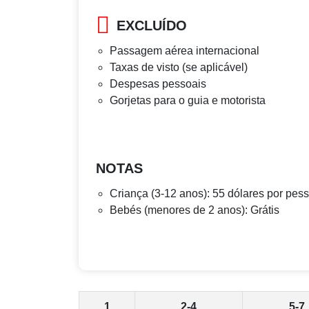
EXCLUÍDO
Passagem aérea internacional
Taxas de visto (se aplicável)
Despesas pessoais
Gorjetas para o guia e motorista
NOTAS
Criança (3-12 anos): 55 dólares por pes
Bebés (menores de 2 anos): Grátis
1
2-4
5-7