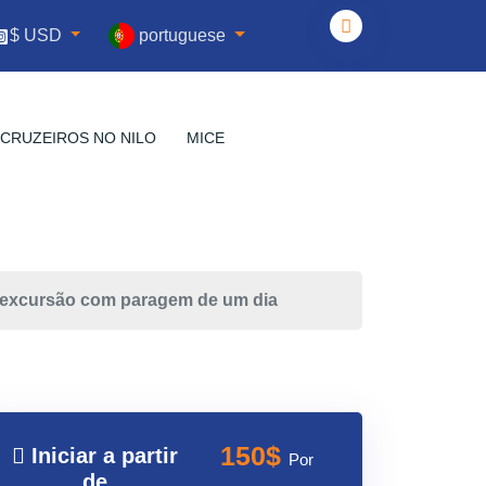
portuguese
$ USD
CRUZEIROS NO NILO
MICE
 excursão com paragem de um dia
150$
Iniciar a partir
Por
de