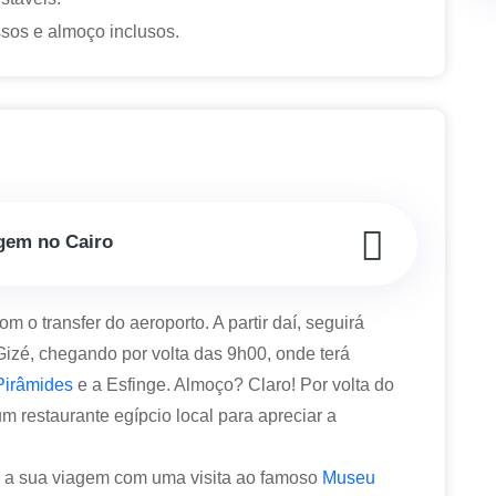
ssos e almoço inclusos.
gem no Cairo
 o transfer do aeroporto. A partir daí, seguirá
Gizé, chegando por volta das 9h00, onde terá
Pirâmides
e a Esfinge. Almoço? Claro! Por volta do
 restaurante egípcio local para apreciar a
a a sua viagem com uma visita ao famoso
Museu