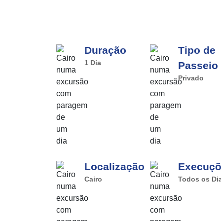
Duração
Tipo de
1 Dia
Passeio
Privado
Localização
Execuç
Cairo
Todos os Di