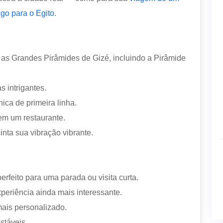
ngo para o Egito
.
 as Grandes Pirâmides de Gizé, incluindo a Pirâmide
 intrigantes.
ica de primeira linha.
em um restaurante.
nta sua vibração vibrante.
feito para uma parada ou visita curta.
xperiência ainda mais interessante.
ais personalizado.
stáveis.