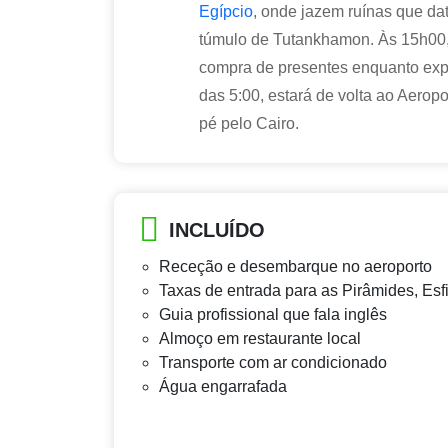
Egípcio
, onde jazem ruínas que dat
túmulo de Tutankhamon. Às 15h00, 
compra de presentes enquanto exper
das 5:00, estará de volta ao Aeropo
pé pelo Cairo.
INCLUÍDO
Receção e desembarque no aeroporto
Taxas de entrada para as Pirâmides, Es
Guia profissional que fala inglês
Almoço em restaurante local
Transporte com ar condicionado
Água engarrafada