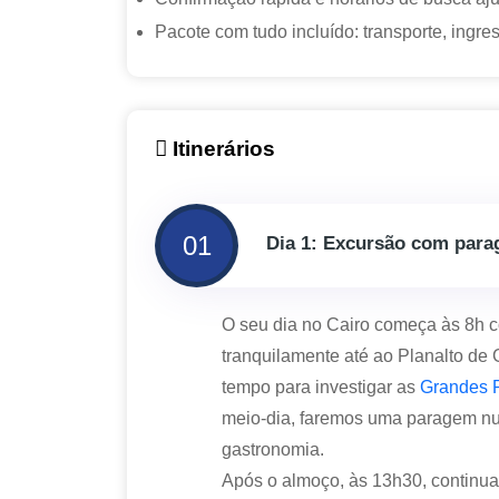
Pacote com tudo incluído: transporte, ingre
Itinerários
01
Dia 1: Excursão com para
O seu dia no Cairo começa às 8h com
tranquilamente até ao Planalto de 
tempo para investigar as
Grandes 
meio-dia, faremos uma paragem num
gastronomia.
Após o almoço, às 13h30, continu