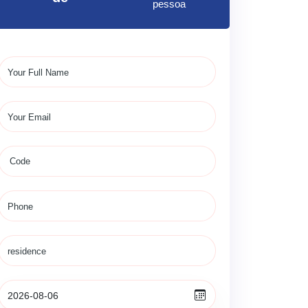
pessoa