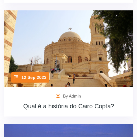
12 Sep 2023
By Admin
Qual é a história do Cairo Copta?