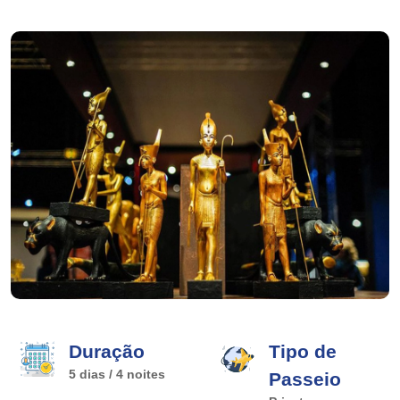
Duração
Tipo de
5 dias / 4 noites
Passeio