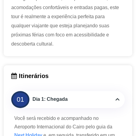
acomodações confortáveis ​​e entradas pagas, este
tour é realmente a experiência perfeita para
qualquer viajante que esteja planejando suas
próximas férias com foco em acessibilidade e
descoberta cultural.
Itinerários
01
Dia 1: Chegada
Você será recebido e acompanhado no
Aeroporto Internacional do Cairo pelo guia da
Next Holiday
e, em seguida, transferido em um