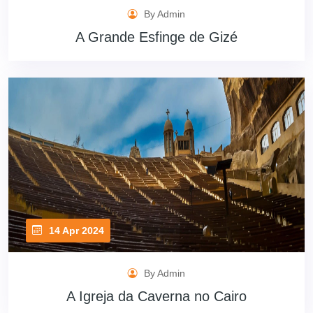
By Admin
A Grande Esfinge de Gizé
14 Apr 2024
By Admin
A Igreja da Caverna no Cairo