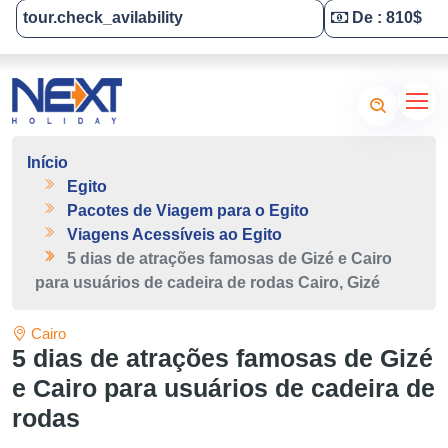
tour.check_avilability
De : 810$
Tailor-Made Your Tour
Início
Egito
Pacotes de Viagem para o Egito
Viagens Acessíveis ao Egito
5 dias de atrações famosas de Gizé e Cairo
para usuários de cadeira de rodas Cairo, Gizé
Cairo
5 dias de atrações famosas de Gizé
e Cairo para usuários de cadeira de
rodas