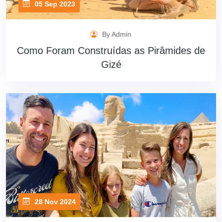
05 Sep 2023
By Admin
Como Foram Construídas as Pirâmides de
Gizé
28 Nov 2024