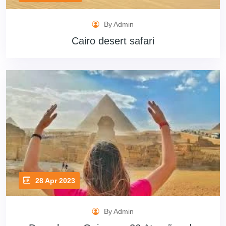
By Admin
Cairo desert safari
28 Apr 2023
By Admin