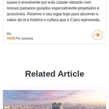
suave e envolvente por esta cidade vibrante com
nossos passeios guiados especialmente projetados e
acessíveis. Reserve o seu lugar hoje para absorver o
sabor da rica história e cultura que o Cairo representa.
De
550$
Por pessoa
Related Article