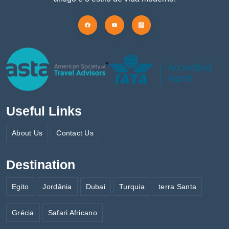
Useful Links
About Us
Contact Us
Destination
Egito
Jordânia
Dubai
Turquia
terra Santa
Grécia
Safari Africano