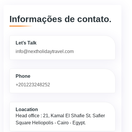
Informações de contato.
Let’s Talk
info@nextholidaytravel.com
Phone
+201223248252
Loacation
Head office : 21, Kamal El Shafie St. Safier
Square Heliopolis - Cairo - Egypt.