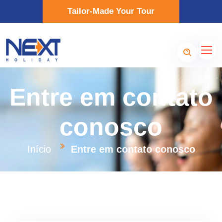
Tailor-Made Your Tour
Entre em contato
conosco
Início
Entre em contato conosco