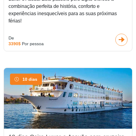
combinação perfeita de história, conforto e
experiências inesquecíveis para as suas próximas
férias!
De
3390$
Por pessoa
10 dias