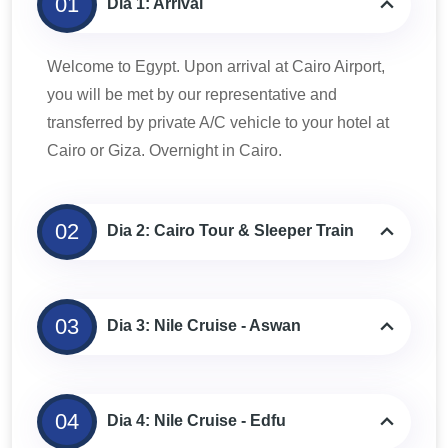
01
Dia 1: Arrival
Welcome to Egypt. Upon arrival at Cairo Airport,
you will be met by our representative and
transferred by private A/C vehicle to your hotel at
Cairo or Giza. Overnight in Cairo.
02
Dia 2: Cairo Tour & Sleeper Train
03
Dia 3: Nile Cruise - Aswan
04
Dia 4: Nile Cruise - Edfu