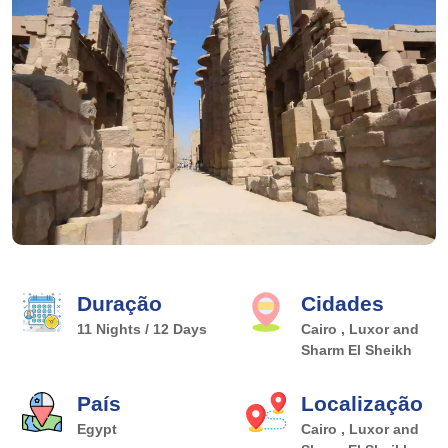
Duração
Cidades
11 Nights / 12 Days
Cairo , Luxor and
Sharm El Sheikh
País
Localização
Egypt
Cairo , Luxor and