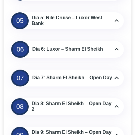
Dia 5: Nile Cruise – Luxor West
05
Bank
06
Dia 6: Luxor – Sharm El Sheikh
07
Dia 7: Sharm El Sheikh – Open Day
Dia 8: Sharm El Sheikh – Open Day
08
2
Dia 9: Sharm El Sheikh – Open Day