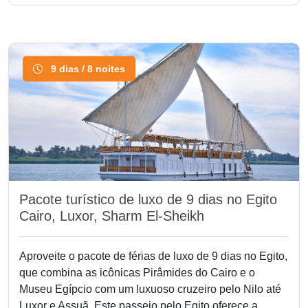
9 dias / 8 noites
Pacote turístico de luxo de 9 dias no Egito
Cairo, Luxor, Sharm El-Sheikh
Aproveite o pacote de férias de luxo de 9 dias no Egito,
que combina as icônicas Pirâmides do Cairo e o
Museu Egípcio com um luxuoso cruzeiro pelo Nilo até
Luxor e Assuã. Este passeio pelo Egito oferece a