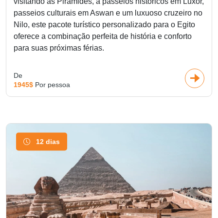
visitando as Pirâmides, a passeios históricos em Luxor,
passeios culturais em Aswan e um luxuoso cruzeiro no
Nilo, este pacote turístico personalizado para o Egito
oferece a combinação perfeita de história e conforto
para suas próximas férias.
De
1945$
Por pessoa
12 dias