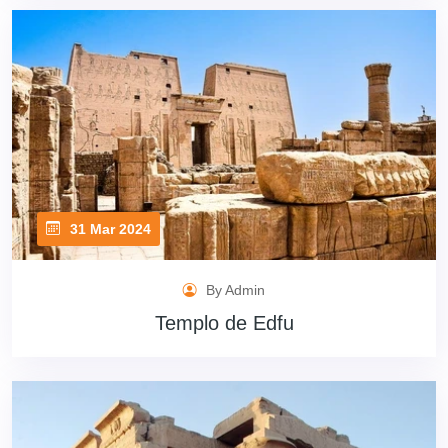
31 Mar 2024
By Admin
Templo de Edfu