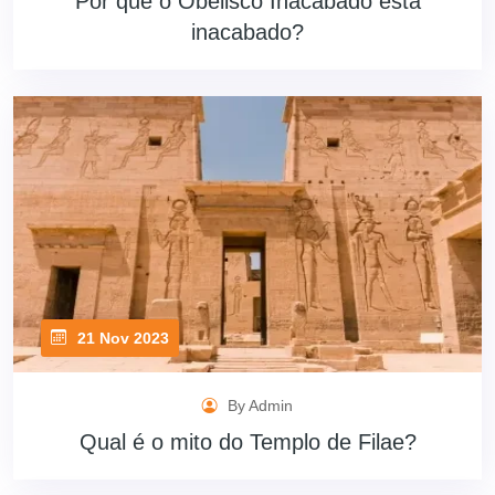
Por que o Obelisco Inacabado está
inacabado?
21 Nov 2023
By Admin
Qual é o mito do Templo de Filae?