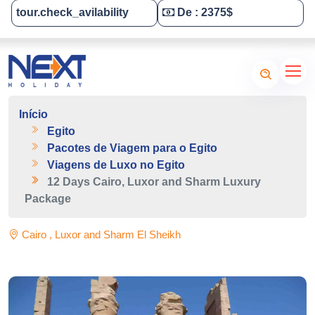
tour.check_avilability
De : 2375$
Tailor-Made Your Tour
Início
Egito
Pacotes de Viagem para o Egito
Viagens de Luxo no Egito
12 Days Cairo, Luxor and Sharm Luxury
Package
Cairo , Luxor and Sharm El Sheikh