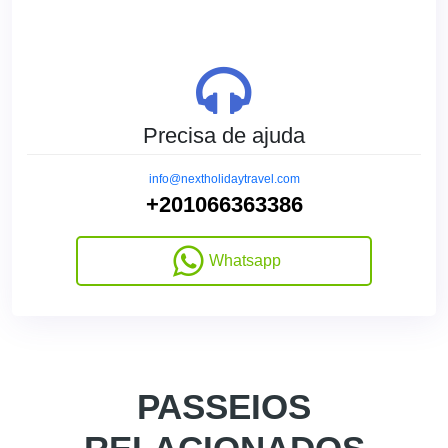
Precisa de ajuda
info@nextholidaytravel.com
+201066363386
Whatsapp
PASSEIOS