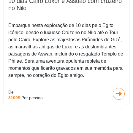
10 dias Cairo Luxor e Assuão com cruzeiro
no Nilo
Embarque nesta exploração de 10 dias pelo Egito
icônico, desde o luxuoso Cruzeiro no Nilo até o Tour
pelo Cairo. Explore as majestosas Pirâmides de Gizé,
as maravilhas antigas de Luxor e as deslumbrantes
paisagens de Aswan, incluindo o resgatado Templo de
Philae. Será uma aventura opulenta repleta de
momentos que ficarão gravados em sua memória para
sempre, no coração do Egito antigo.
De
3100$
Por pessoa