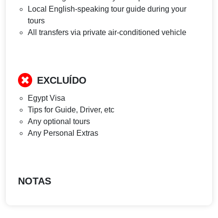
Local English-speaking tour guide during your
tours
All transfers via private air-conditioned vehicle
EXCLUÍDO
Egypt Visa
Tips for Guide, Driver, etc
Any optional tours
Any Personal Extras
NOTAS