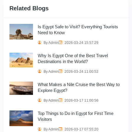
Related Blogs
Is Egypt Safe to Visit? Everything Tourists
Need to Know
By Admin
2026-03-24 15:57:29
Why Is Egypt One of the Best Travel
Destinations in the World?
By Admin
2026-03-24 11:00:52
What Makes a Nile Cruise the Best Way to
Explore Egypt?
By Admin
2026-03-17 11:00:56
Top Things to Do in Egypt for First Time
Visitors
By Admin
2026-03-17 07:55:20