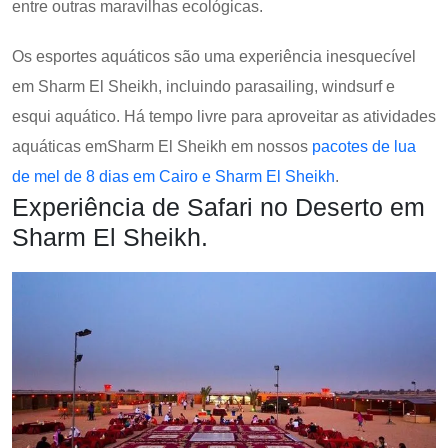
entre outras maravilhas ecológicas.
Os esportes aquáticos são uma experiência inesquecível
em Sharm El Sheikh, incluindo parasailing, windsurf e
esqui aquático. Há tempo livre para aproveitar as atividades
aquáticas emSharm El Sheikh em nossos
pacotes de lua
de mel de 8 dias em Cairo e Sharm El Sheikh
.
Experiência de Safari no Deserto em
Sharm El Sheikh.