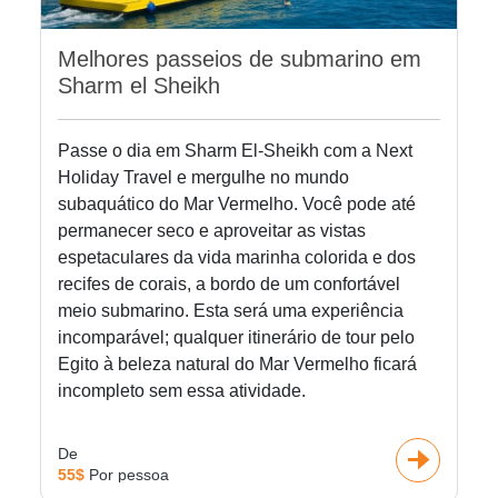
Melhores passeios de submarino em
Sharm el Sheikh
Passe o dia em Sharm El-Sheikh com a Next
Holiday Travel e mergulhe no mundo
subaquático do Mar Vermelho. Você pode até
permanecer seco e aproveitar as vistas
espetaculares da vida marinha colorida e dos
recifes de corais, a bordo de um confortável
meio submarino. Esta será uma experiência
incomparável; qualquer itinerário de tour pelo
Egito à beleza natural do Mar Vermelho ficará
incompleto sem essa atividade.
De
55$
Por pessoa