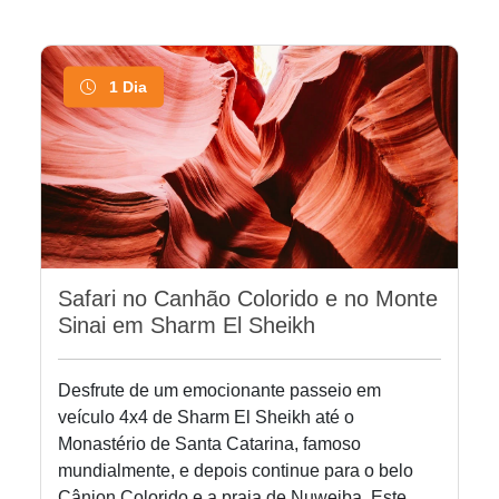
1 Dia
Safari no Canhão Colorido e no Monte
Sinai em Sharm El Sheikh
Desfrute de um emocionante passeio em
veículo 4x4 de Sharm El Sheikh até o
Monastério de Santa Catarina, famoso
mundialmente, e depois continue para o belo
Cânion Colorido e a praia de Nuweiba. Este