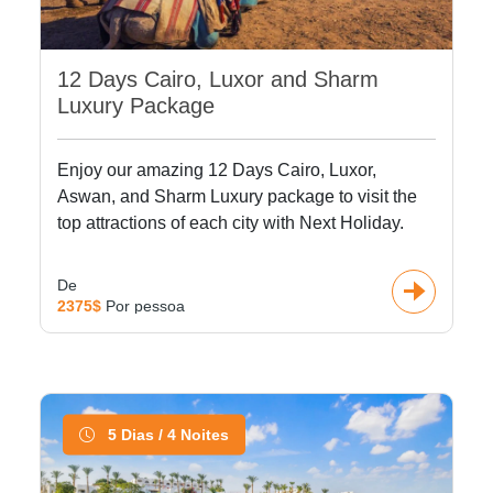
12 Days Cairo, Luxor and Sharm
Luxury Package
Enjoy our amazing 12 Days Cairo, Luxor,
Aswan, and Sharm Luxury package to visit the
top attractions of each city with Next Holiday.
De
2375$
Por pessoa
5 Dias / 4 Noites