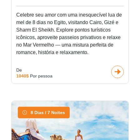
Celebre seu amor com uma inesquecível lua de
mel de 8 dias no Egito, visitando Cairo, Gizé e
Sharm El Sheikh. Explore pontos turísticos
icônicos, aproveite passeios privativos e relaxe
no Mar Vermelho — uma mistura perfeita de
romance, história e relaxamento.
De
1040$
Por pessoa
8 Dias / 7 Noites