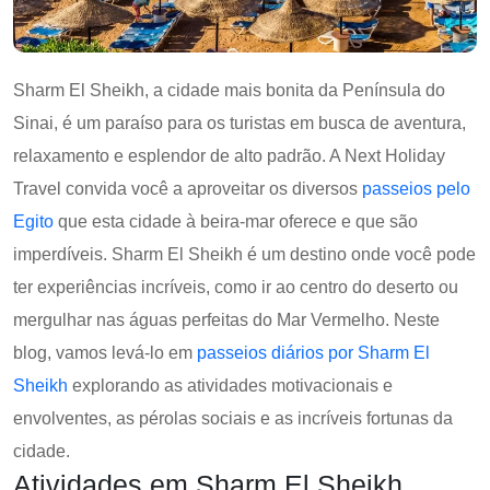
Sharm El Sheikh, a cidade mais bonita da Península do
Sinai, é um paraíso para os turistas em busca de aventura,
relaxamento e esplendor de alto padrão. A Next Holiday
Travel convida você a aproveitar os diversos
passeios pelo
Egito
que esta cidade à beira-mar oferece e que são
imperdíveis. Sharm El Sheikh é um destino onde você pode
ter experiências incríveis, como ir ao centro do deserto ou
mergulhar nas águas perfeitas do Mar Vermelho. Neste
blog, vamos levá-lo em
passeios diários por Sharm El
Sheikh
explorando as atividades motivacionais e
envolventes, as pérolas sociais e as incríveis fortunas da
cidade.
Atividades em Sharm El Sheikh