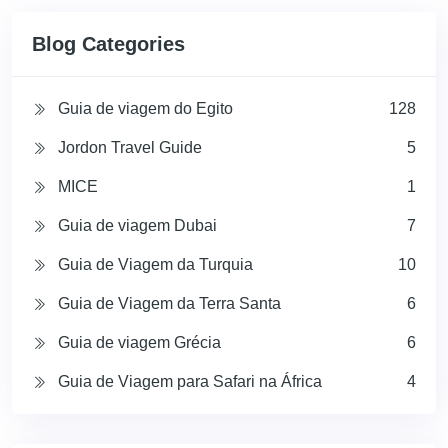
Blog Categories
Guia de viagem do Egito
128
Jordon Travel Guide
5
MICE
1
Guia de viagem Dubai
7
Guia de Viagem da Turquia
10
Guia de Viagem da Terra Santa
6
Guia de viagem Grécia
6
Guia de Viagem para Safari na África
4