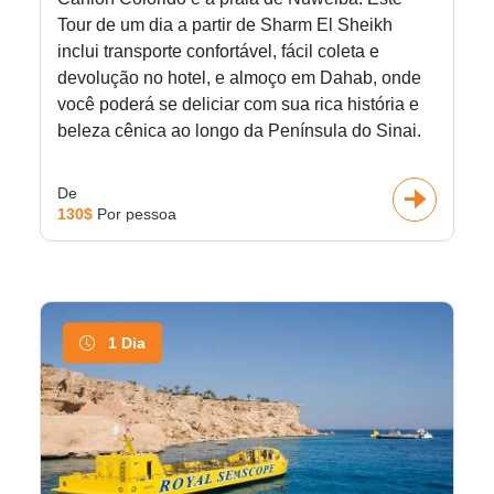
Tour de um dia a partir de Sharm El Sheikh
inclui transporte confortável, fácil coleta e
devolução no hotel, e almoço em Dahab, onde
você poderá se deliciar com sua rica história e
beleza cênica ao longo da Península do Sinai.
De
130$
Por pessoa
1 Dia