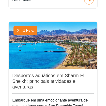
1 Hora
Desportos aquáticos em Sharm El
Sheikh: principais atividades e
aventuras
Embarque em uma emocionante aventura de
esqui na água com a Sun Pyramids Tours!