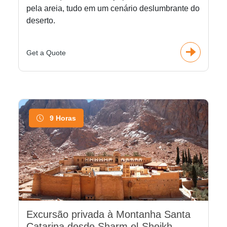
pela areia, tudo em um cenário deslumbrante do
deserto.
Get a Quote
9 Horas
Excursão privada à Montanha Santa
Catarina desde Sharm el-Sheikh