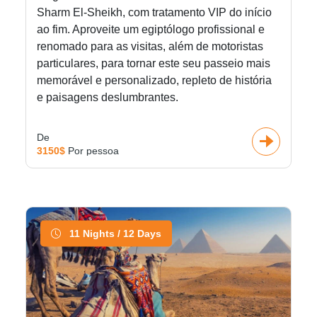
Sharm El-Sheikh, com tratamento VIP do início
ao fim. Aproveite um egiptólogo profissional e
renomado para as visitas, além de motoristas
particulares, para tornar este seu passeio mais
memorável e personalizado, repleto de história
e paisagens deslumbrantes.
De
3150$
Por pessoa
11 Nights / 12 Days