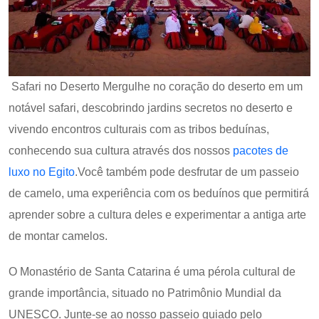
Safari no Deserto Mergulhe no coração do deserto em um
notável safari, descobrindo jardins secretos no deserto e
vivendo encontros culturais com as tribos beduínas,
conhecendo sua cultura através dos nossos
pacotes de
luxo no Egito
.Você também pode desfrutar de um passeio
de camelo, uma experiência com os beduínos que permitirá
aprender sobre a cultura deles e experimentar a antiga arte
de montar camelos.
O Monastério de Santa Catarina é uma pérola cultural de
grande importância, situado no Patrimônio Mundial da
UNESCO. Junte-se ao nosso passeio guiado pelo