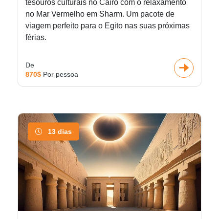
tesouros culturais no Cairo com o relaxamento
no Mar Vermelho em Sharm. Um pacote de
viagem perfeito para o Egito nas suas próximas
férias.
De
870$
Por pessoa
13 dias