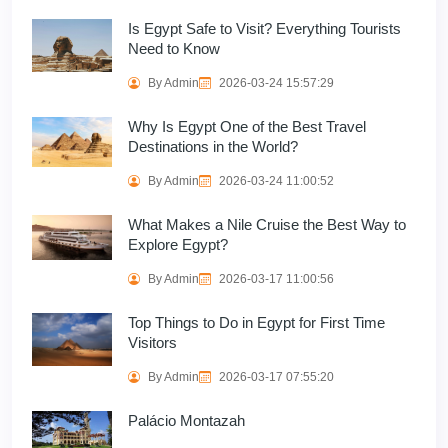
Is Egypt Safe to Visit? Everything Tourists
Need to Know
By Admin
2026-03-24 15:57:29
Why Is Egypt One of the Best Travel
Destinations in the World?
By Admin
2026-03-24 11:00:52
What Makes a Nile Cruise the Best Way to
Explore Egypt?
By Admin
2026-03-17 11:00:56
Top Things to Do in Egypt for First Time
Visitors
By Admin
2026-03-17 07:55:20
Palácio Montazah