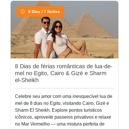
8 Dias / 7 Noites
8 Dias de férias românticas de lua-de-
mel no Egito, Cairo & Gizé e Sharm
el-Sheikh
Celebre seu amor com uma inesquecível lua de
mel de 8 dias no Egito, visitando Cairo, Gizé e
Sharm El Sheikh. Explore pontos turísticos
icônicos, aproveite passeios privativos e relaxe
no Mar Vermelho — uma mistura perfeita de