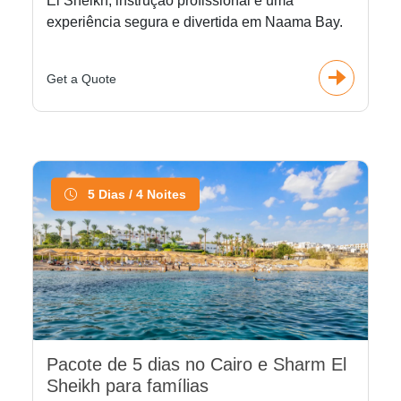
El Sheikh, instrução profissional e uma
experiência segura e divertida em Naama Bay.
Get a Quote
5 Dias / 4 Noites
Pacote de 5 dias no Cairo e Sharm El
Sheikh para famílias