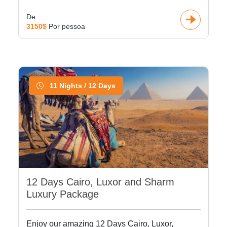
De
3150$
Por pessoa
11 Nights / 12 Days
12 Days Cairo, Luxor and Sharm
Luxury Package
Enjoy our amazing 12 Days Cairo, Luxor,