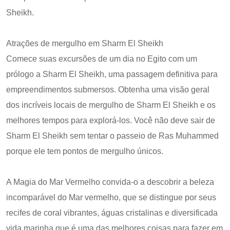
Sheikh.
Atrações de mergulho em Sharm El Sheikh
Comece suas excursões de um dia no Egito com um
prólogo a Sharm El Sheikh, uma passagem definitiva para
empreendimentos submersos. Obtenha uma visão geral
dos incríveis locais de mergulho de Sharm El Sheikh e os
melhores tempos para explorá-los. Você não deve sair de
Sharm El Sheikh sem tentar o passeio de Ras Muhammed
porque ele tem pontos de mergulho únicos.
A Magia do Mar Vermelho convida-o a descobrir a beleza
incomparável do Mar vermelho, que se distingue por seus
recifes de coral vibrantes, águas cristalinas e diversificada
vida marinha que é uma das melhores coisas para fazer em