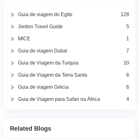
Guia de viagem do Egito
128
Jordon Travel Guide
5
MICE
1
Guia de viagem Dubai
7
Guia de Viagem da Turquia
10
Guia de Viagem da Terra Santa
6
Guia de viagem Grécia
6
Guia de Viagem para Safari na África
4
Related Blogs