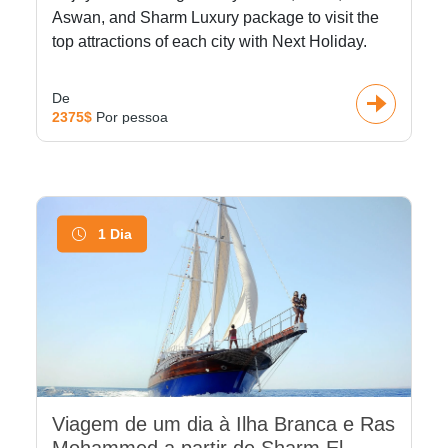
Aswan, and Sharm Luxury package to visit the
top attractions of each city with Next Holiday.
De
2375$
Por pessoa
1 Dia
Viagem de um dia à Ilha Branca e Ras