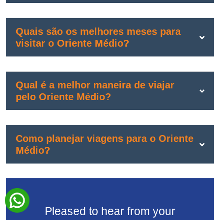
Quais são os melhores meses para
visitar o Oriente Médio?
Qual é a melhor maneira de viajar
pelo Oriente Médio?
Como planejar viagens para o Oriente
Médio?
Pleased to hear from your