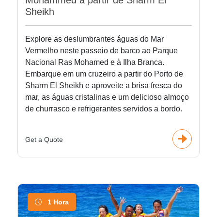
Mohammed a partir de Sharm El
Sheikh
Explore as deslumbrantes águas do Mar
Vermelho neste passeio de barco ao Parque
Nacional Ras Mohamed e à Ilha Branca.
Embarque em um cruzeiro a partir do Porto de
Sharm El Sheikh e aproveite a brisa fresca do
mar, as águas cristalinas e um delicioso almoço
de churrasco e refrigerantes servidos a bordo.
Get a Quote
1 Hora