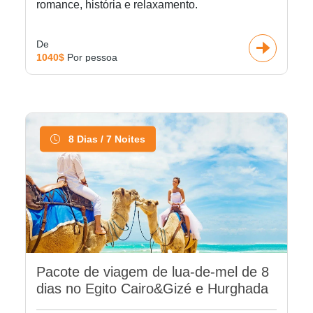
romance, história e relaxamento.
De
1040$
Por pessoa
8 Dias / 7 Noites
Pacote de viagem de lua-de-mel de 8
dias no Egito Cairo&Gizé e Hurghada