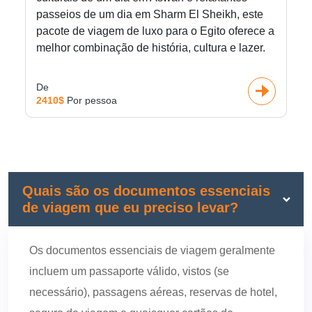
passeios de um dia em Sharm El Sheikh, este
pacote de viagem de luxo para o Egito oferece a
melhor combinação de história, cultura e lazer.
De
2410$
Por pessoa
Quais são os documentos essenciais
de viagem que eu preciso levar?
Os documentos essenciais de viagem geralmente
incluem um passaporte válido, vistos (se
necessário), passagens aéreas, reservas de hotel,