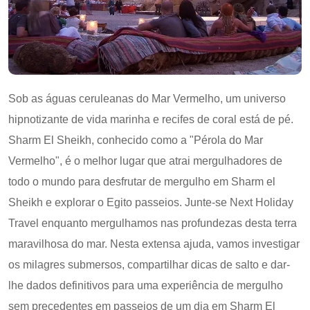
Sob as águas ceruleanas do Mar Vermelho, um universo
hipnotizante de vida marinha e recifes de coral está de pé.
Sharm El Sheikh, conhecido como a "Pérola do Mar
Vermelho", é o melhor lugar que atrai mergulhadores de
todo o mundo para desfrutar de mergulho em Sharm el
Sheikh e explorar o Egito passeios. Junte-se Next Holiday
Travel enquanto mergulhamos nas profundezas desta terra
maravilhosa do mar. Nesta extensa ajuda, vamos investigar
os milagres submersos, compartilhar dicas de salto e dar-
lhe dados definitivos para uma experiência de mergulho
sem precedentes em passeios de um dia em Sharm El