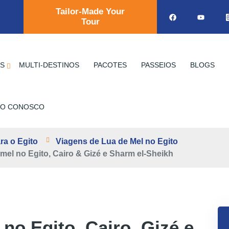
Tailor-Made Your
Tour
OS
MULTI-DESTINOS
PACOTES
PASSEIOS
BLOGS
TO CONOSCO
ra o Egito
Viagens de Lua de Mel no Egito
-mel no Egito, Cairo & Gizé e Sharm el-Sheikh
 no Egito, Cairo, Gizé e