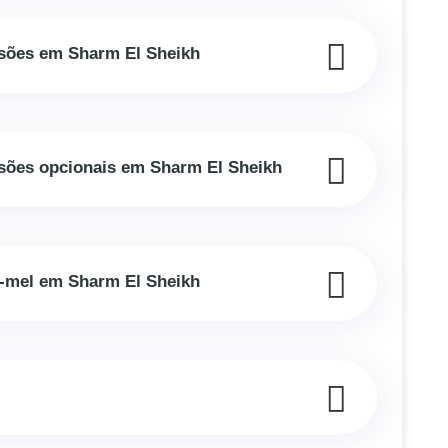
rsões em Sharm El Sheikh
rsões opcionais em Sharm El Sheikh
e-mel em Sharm El Sheikh