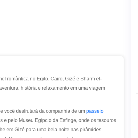
el romântica no Egito, Cairo, Gizé e Sharm el-
aventura, história e relaxamento em uma viagem
de você desfrutará da companhia de um
passeio
 e pelo Museu Egípcio da Esfinge, onde os tesouros
lhe em Gizé para uma bela noite nas pirâmides,