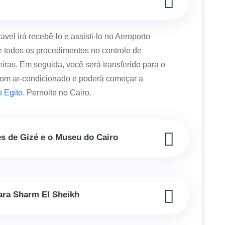
vel irá recebê-lo e assisti-lo no Aeroporto
e todos os procedimentos no controle de
ras. Em seguida, você será transferido para o
 com ar-condicionado e poderá começar a
 Egito
. Pernoite no Cairo.
es de Gizé e o Museu do Cairo
para Sharm El Sheikh