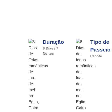
Duração
Tipo de
8 Dias / 7
Passeio
Noites
Pacote