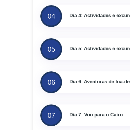
04
Dia 4: Actividades e excu
05
Dia 5: Actividades e excu
06
Dia 6: Aventuras de lua-d
07
Dia 7: Voo para o Cairo