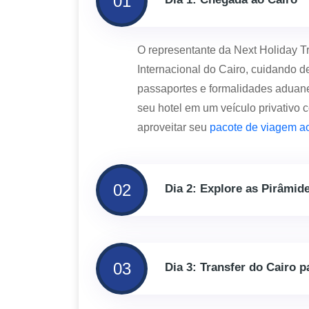
01
O representante da Next Holiday Tra
Internacional do Cairo, cuidando d
passaportes e formalidades aduanei
seu hotel em um veículo privativo
aproveitar seu
pacote de viagem ao
02
Dia 2: Explore as Pirâmid
03
Dia 3: Transfer do Cairo 