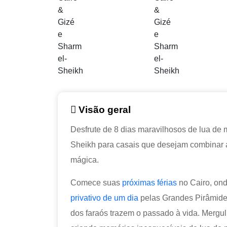
Visão geral
Desfrute de 8 dias maravilhosos de lua de m
Sheikh para casais que desejam combinar 
mágica.
Comece suas
próximas férias
no Cairo, on
privativo de um dia
pelas Grandes Pirâmides
dos faraós trazem o passado à vida. Mergu