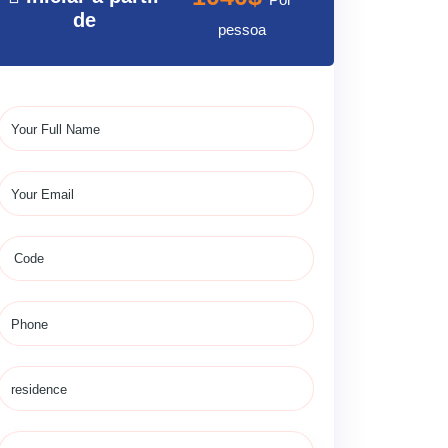
de
pessoa