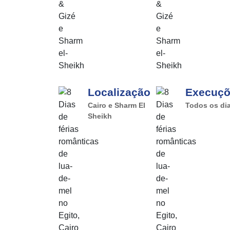
Localização
Execuç
Cairo e Sharm El
Todos os di
Sheikh