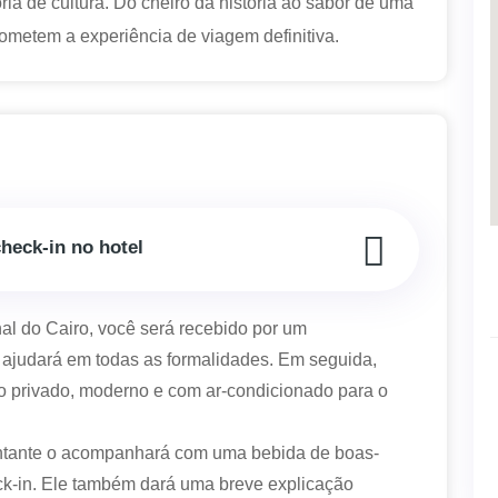
 de cultura. Do cheiro da história ao sabor de uma
rometem a experiência de viagem definitiva.
check-in no hotel
al do Cairo, você será recebido por um
ajudará em todas as formalidades. Em seguida,
lo privado, moderno e com ar-condicionado para o
entante o acompanhará com uma bebida de boas-
ck-in. Ele também dará uma breve explicação