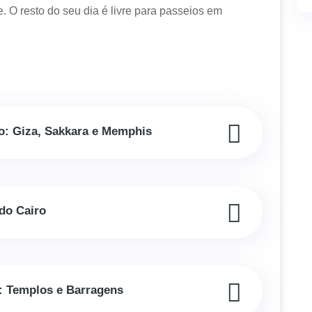
. O resto do seu dia é livre para passeios em
to: Giza, Sakkara e Memphis
 do Cairo
: Templos e Barragens