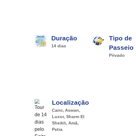
Duração
Tipo de
14 dias
Passeio
Privado
Localização
Cairo, Aswan,
Luxor, Sharm El
Sheikh, Amã,
Petra