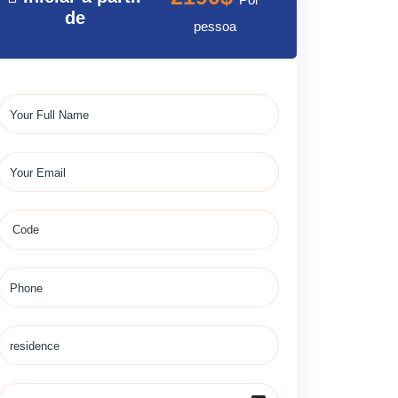
de
pessoa