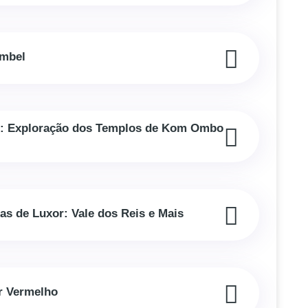
imbel
lo: Exploração dos Templos de Kom Ombo
gas de Luxor: Vale dos Reis e Mais
r Vermelho