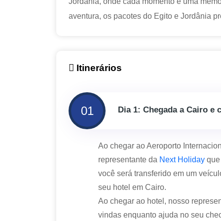
Jordânia, onde cada momento é uma memória
aventura, os pacotes do Egito e Jordânia p
Itinerários
01
Dia 1: Chegada a Cairo e 
Ao chegar ao Aeroporto Internacion
representante da
Next Holiday
que 
você será transferido em um veícu
seu hotel em Cairo.
Ao chegar ao hotel, nosso repres
vindas enquanto ajuda no seu che