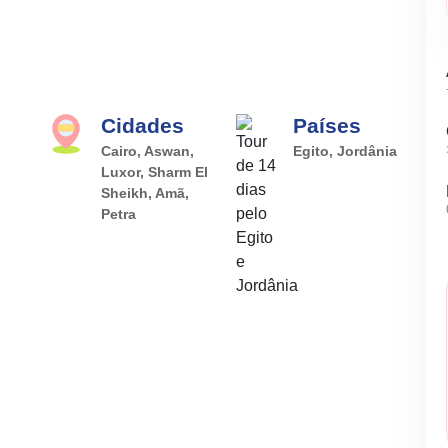
Cidades
Países
Cairo, Aswan,
Egito, Jordânia
Luxor, Sharm El
Sheikh, Amã,
Petra