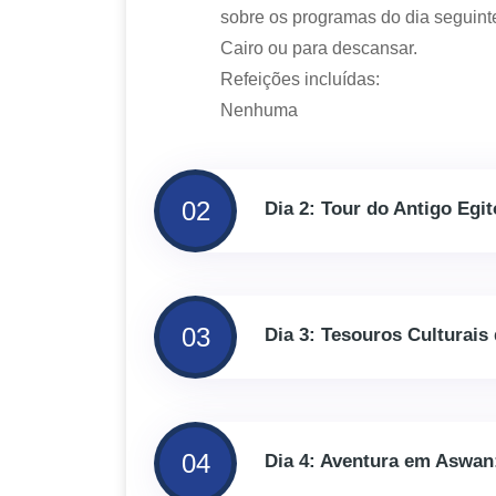
sobre os programas do dia seguinte
Cairo ou para descansar.
Refeições incluídas:
Nenhuma
02
Dia 2: Tour do Antigo Egi
03
Dia 3: Tesouros Culturais
04
Dia 4: Aventura em Aswan