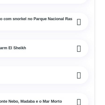
ho com snorkel no Parque Nacional Ras
harm El Sheikh
Monte Nebo, Madaba e o Mar Morto