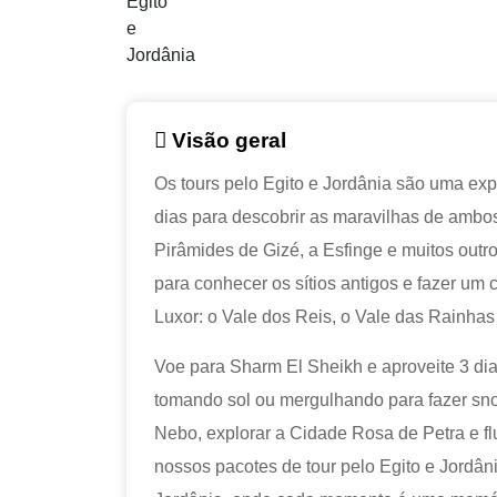
Visão geral
Os tours pelo Egito e Jordânia são uma ex
dias para descobrir as maravilhas de ambo
Pirâmides de Gizé, a Esfinge e muitos outr
para conhecer os sítios antigos e fazer um 
Luxor: o Vale dos Reis, o Vale das Rainhas
Voe para Sharm El Sheikh e aproveite 3 d
tomando sol ou mergulhando para fazer sno
Nebo, explorar a Cidade Rosa de Petra e fl
nossos pacotes de tour pelo Egito e Jordâni