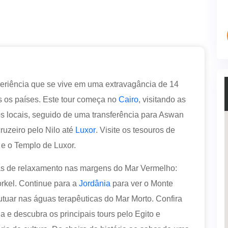
periência que se vive em uma extravagância de 14
s os países. Este tour começa no
Cairo
, visitando as
os locais, seguido de uma transferência para Aswan
cruzeiro pelo Nilo até
Luxor
. Visite os tesouros de
 e o Templo de Luxor.
ias de relaxamento nas margens do Mar Vermelho:
rkel. Continue para a
Jordânia
para ver o Monte
utuar nas águas terapêuticas do Mar Morto. Confira
a e descubra os principais tours pelo Egito e