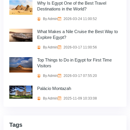
Why Is Egypt One of the Best Travel
Destinations in the World?
By Admin
2026-03-24 11:00:52
What Makes a Nile Cruise the Best Way to
Explore Egypt?
By Admin
2026-03-17 11:00:56
Top Things to Do in Egypt for First Time
Visitors
By Admin
2026-03-17 07:55:20
Palácio Montazah
By Admin
2025-11-09 10:33:08
Tags