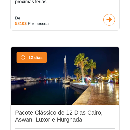
próximas férias.
De
5810$
Por pessoa
12 dias
Pacote Clássico de 12 Dias Cairo,
Aswan, Luxor e Hurghada