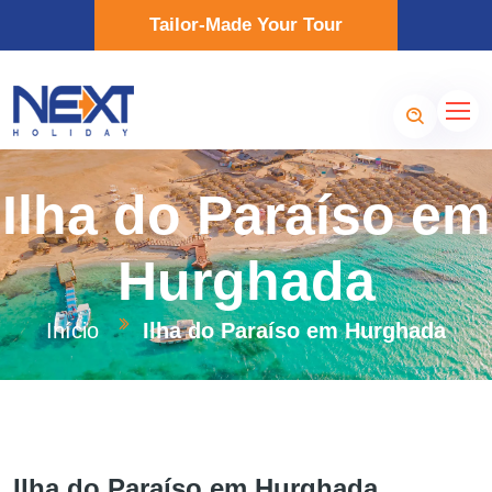
Tailor-Made Your Tour
Ilha do Paraíso em
Hurghada
Início
Ilha do Paraíso em Hurghada
Ilha do Paraíso em Hurghada