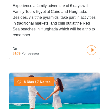
Experience a family adventure of 6 days with
Family Tours Egypt at Cairo and Hurghada.
Besides, visit the pyramids, take part in activities
in traditional markets, and chill out at the Red
Sea beaches in Hurghada which will be a trip to
remember.
De
810$
Por pessoa
8 Dias / 7 Noites