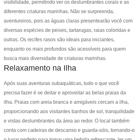
visibilidade, permitindo ver os deslumbrantes corais e as
diferentes criaturas marinhas. Não se surpreenda,
aventureiros, pois as águas claras presentearão você com
diversas espécies de peixes, tartarugas, raias coloridas e
outras. Os recifes rasos são ideais para iniciantes,
enquanto os mais profundos são acessíveis para quem
busca mais diversidade de criaturas marinhas.
Relaxamento na Ilha
Após suas aventuras subaquáticas, tudo o que você
precisa fazer é se deitar e aproveitar as belas praias da
ilha. Praias com areia branca e amigáveis cercam a ilha,
proporcionando aos visitantes banhos de sol, tranquilidade
e vistas deslumbrantes da área ao redor. O local também
conta com cadeiras de descanso e guarda-sóis, tornando-o
o lugar perfeito para tomar uma bebida refrescante, ler um