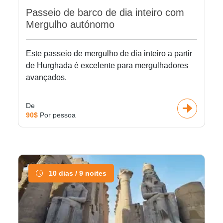
Passeio de barco de dia inteiro com
Mergulho autónomo
Este passeio de mergulho de dia inteiro a partir
de Hurghada é excelente para mergulhadores
avançados.
De
90$
Por pessoa
10 dias / 9 noites