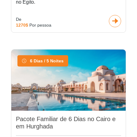
no Egito.
De
1270$
Por pessoa
6 Dias / 5 Noites
Pacote Familiar de 6 Dias no Cairo e
em Hurghada