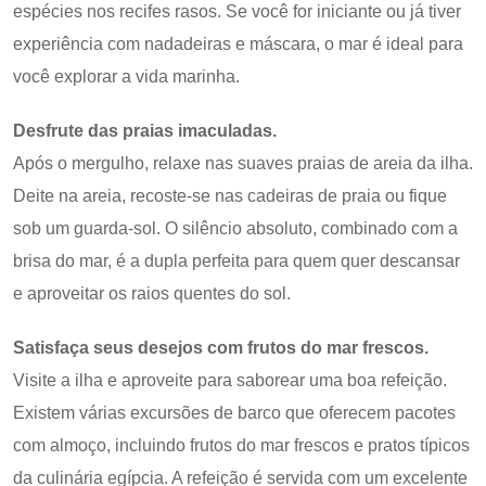
espécies nos recifes rasos. Se você for iniciante ou já tiver
experiência com nadadeiras e máscara, o mar é ideal para
você explorar a vida marinha.
Desfrute das praias imaculadas.
Após o mergulho, relaxe nas suaves praias de areia da ilha.
Deite na areia, recoste-se nas cadeiras de praia ou fique
sob um guarda-sol. O silêncio absoluto, combinado com a
brisa do mar, é a dupla perfeita para quem quer descansar
e aproveitar os raios quentes do sol.
Satisfaça seus desejos com frutos do mar frescos.
Visite a ilha e aproveite para saborear uma boa refeição.
Existem várias excursões de barco que oferecem pacotes
com almoço, incluindo frutos do mar frescos e pratos típicos
da culinária egípcia. A refeição é servida com um excelente