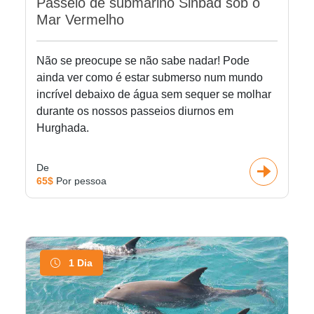
Passeio de submarino Sinbad sob o
Mar Vermelho
Não se preocupe se não sabe nadar! Pode
ainda ver como é estar submerso num mundo
incrível debaixo de água sem sequer se molhar
durante os nossos passeios diurnos em
Hurghada.
De
65$
Por pessoa
1 Dia