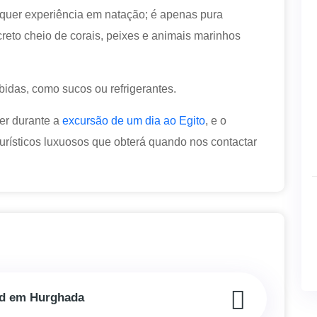
quer experiência em natação; é apenas pura
reto cheio de corais, peixes e animais marinhos
ebidas, como sucos ou refrigerantes.
er durante a
excursão de um dia ao Egito
, e o
rísticos luxuosos que obterá quando nos contactar
ad em Hurghada