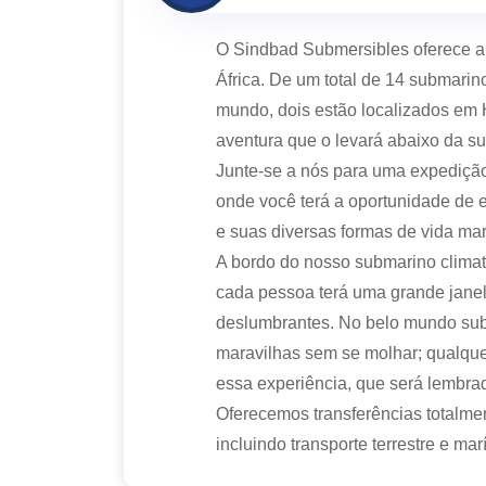
O Sindbad Submersibles oferece a 
África. De um total de 14 submarin
mundo, dois estão localizados em
aventura que o levará abaixo da su
Junte-se a nós para uma expedição
onde você terá a oportunidade de e
e suas diversas formas de vida ma
A bordo do nosso submarino climat
cada pessoa terá uma grande janel
deslumbrantes. No belo mundo sub
maravilhas sem se molhar; qualquer
essa experiência, que será lembrad
Oferecemos transferências totalmen
incluindo transporte terrestre e ma