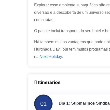
Explorar esse ambiente subaquático não re
diversão e a descoberta de um universo sec
como raias.
O pacote inclui transporte do seu hotel e b
Há também muitas vantagens que pode obt
Hurghada Day Tour tem muitos programas tu
na
Next Holiday
.
Itinerários
01
Dia 1: Submarinos Sindb