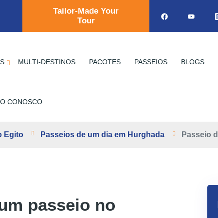
Tailor-Made Your
Tour
OS
MULTI-DESTINOS
PACOTES
PASSEIOS
BLOGS
TO CONOSCO
 Egito
Passeios de um dia em Hurghada
Passeio d
um passeio no