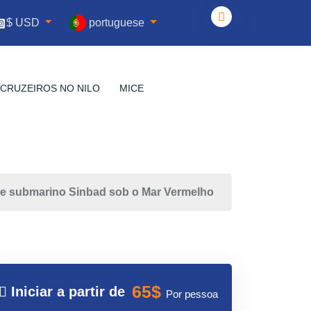
portuguese
$ USD
CRUZEIROS NO NILO
MICE
e submarino Sinbad sob o Mar Vermelho
65$
Iniciar a partir de
Por pessoa