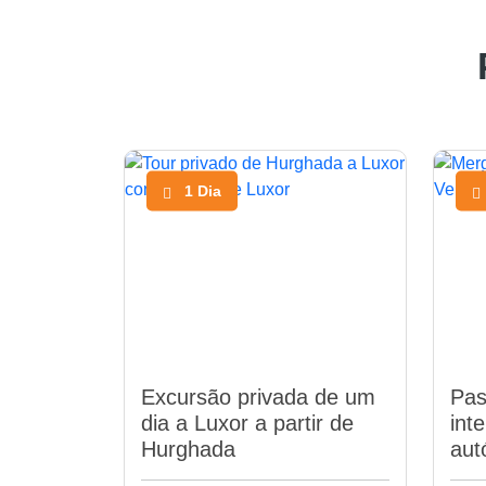
1 Dia
Excursão privada de um
Pas
dia a Luxor a partir de
int
Hurghada
au