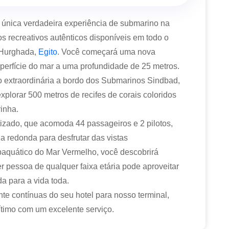
única verdadeira experiência de submarino na
os recreativos autênticos disponíveis em todo o
 Hurghada,
Egito
. Você começará uma nova
perfície do mar a uma profundidade de 25 metros.
 extraordinária a bordo dos Submarinos Sindbad,
xplorar 500 metros de recifes de corais coloridos
rinha.
izado, que acomoda 44 passageiros e 2 pilotos,
a redonda para desfrutar das vistas
aquático do Mar Vermelho, você descobrirá
 pessoa de qualquer faixa etária pode aproveitar
a para a vida toda.
te contínuas do seu hotel para nosso terminal,
rítimo com um excelente serviço.