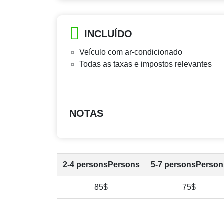
INCLUÍDO
Veículo com ar-condicionado
Todas as taxas e impostos relevantes
NOTAS
2-4 personsPersons
5-7 personsPerson
85$
75$