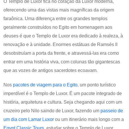
O Templo de Luxor fica no coração da Luxor moderna,
oferecendo uma das vistas mais magníficas da origem
faraônica. Uma diferença entre os grandes templos
geralmente construídos no Egito em homenagem aos
deuses é que o Templo de Luxor era dedicado à realeza, à
renovação e à unidade. Enormes estátuas de Ramsés II
desobstruíam a porta da frente, e atravessá-las era como
entrar em uma história viva, com colunas tão gigantescas
que as vozes de antigos sacerdotes ecoavam.
Nos
pacotes de viagem para o Egito
, um ponto turístico
imperdível é o Templo de Luxor. É um pacote integrado de
história, arquitetura e cultura. Seja chegando aqui com um
cruzeiro pelo Nilo saindo de Luxor, fazendo um
passeio de
um dia com Lamar Luxor
ou um itinerário mais longo com a
Egypt Classic Tours
, estudar sobre o Templo de Luxor