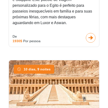
personalizado para o Egito é perfeito para
passeios inesquecíveis em família e para suas
próximas férias, com mais destaques
aguardando em Luxor e Aswan.
De
1930$
Por pessoa
10 dias, 9 noites