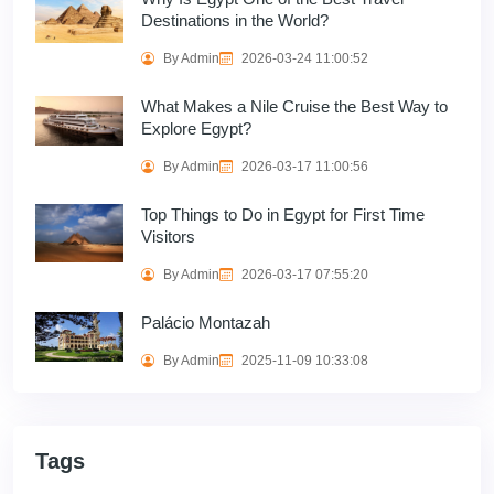
Destinations in the World?
By Admin
2026-03-24 11:00:52
What Makes a Nile Cruise the Best Way to
Explore Egypt?
By Admin
2026-03-17 11:00:56
Top Things to Do in Egypt for First Time
Visitors
By Admin
2026-03-17 07:55:20
Palácio Montazah
By Admin
2025-11-09 10:33:08
Tags