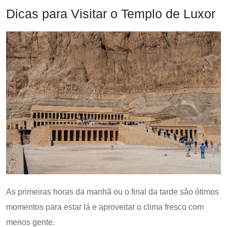
Dicas para Visitar o Templo de Luxor
As primeiras horas da manhã ou o final da tarde são ótimos
momentos para estar lá e aproveitar o clima fresco com
menos gente.