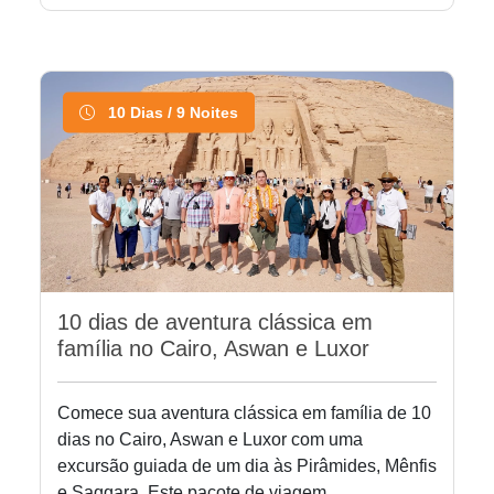
10 Dias / 9 Noites
10 dias de aventura clássica em
família no Cairo, Aswan e Luxor
Comece sua aventura clássica em família de 10
dias no Cairo, Aswan e Luxor com uma
excursão guiada de um dia às Pirâmides, Mênfis
e Saqqara. Este pacote de viagem