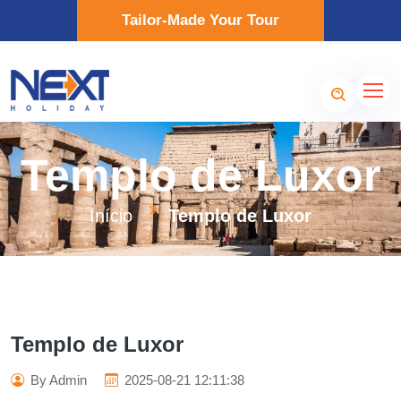
Tailor-Made Your Tour
Templo de Luxor
Início
Templo de Luxor
Templo de Luxor
By Admin
2025-08-21 12:11:38