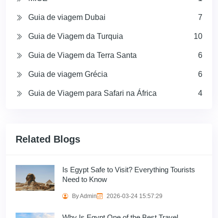
Guia de viagem Dubai
7
Guia de Viagem da Turquia
10
Guia de Viagem da Terra Santa
6
Guia de viagem Grécia
6
Guia de Viagem para Safari na África
4
Related Blogs
Is Egypt Safe to Visit? Everything Tourists
Need to Know
By Admin
2026-03-24 15:57:29
Why Is Egypt One of the Best Travel