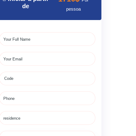
de
pessoa