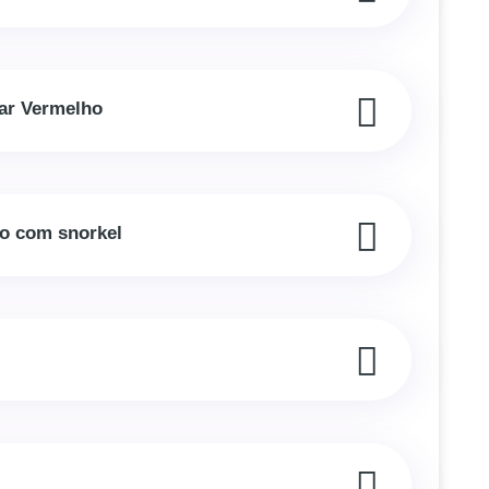
ar Vermelho
ho com snorkel