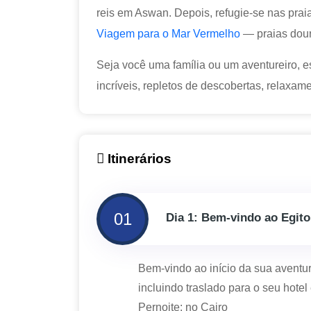
reis em Aswan. Depois, refugie-se nas pr
Viagem para o Mar Vermelho
— praias doura
Seja você uma família ou um aventureiro, e
incríveis, repletos de descobertas, relaxa
Itinerários
01
Dia 1: Bem-vindo ao Egito
Bem-vindo ao início da sua aventu
incluindo traslado para o seu hotel 
Pernoite: no Cairo