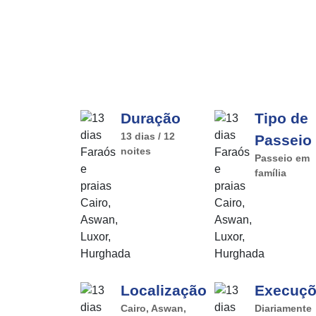
Duração
Tipo de
13 dias / 12
Passeio
noites
Passeio em
família
Localização
Execuç
Cairo, Aswan,
Diariamente