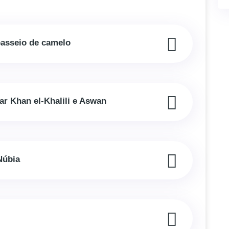
 passeio de camelo
ar Khan el-Khalili e Aswan
Núbia