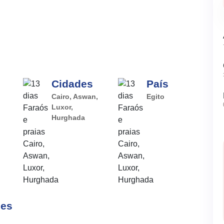
Cidades
País
Cairo, Aswan,
Egito
Luxor,
Hurghada
ões