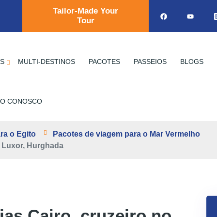
Tailor-Made Your
Tour
OS
MULTI-DESTINOS
PACOTES
PASSEIOS
BLOGS
TO CONOSCO
ra o Egito
Pacotes de viagem para o Mar Vermelho
, Luxor, Hurghada
ias Cairo, cruzeiro no