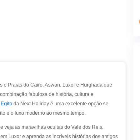
ós e Praias do Cairo, Aswan, Luxor e Hurghada que
ombinação fabulosa de história, cultura e
 Egito
da Next Holiday é uma excelente opção se
Egito e o luxo moderno ao mesmo tempo.
 e veja as maravilhas ocultas do Vale dos Reis.
m Luxor e aprenda as incríveis histórias dos antigos