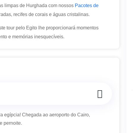
aias limpas de Hurghada com nossos
Pacotes de
das, recifes de corais e águas cristalinas.
ste tour pelo Egito lhe proporcionará momentos
mento e memórias inesquecíveis.
ra egípcia! Chegada ao aeroporto do Cairo,
e pernoite.