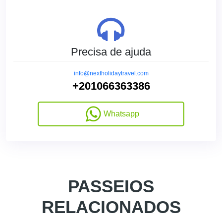
Precisa de ajuda
info@nextholidaytravel.com
+201066363386
Whatsapp
PASSEIOS
RELACIONADOS