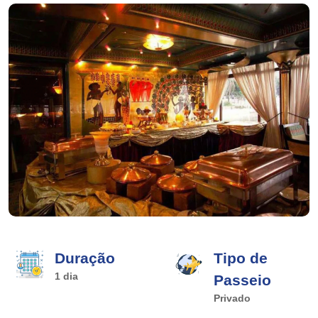
Duração
Tipo de
1 dia
Passeio
Privado