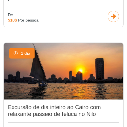
De
510$
Por pessoa
1 dia
Excursão de dia inteiro ao Cairo com
relaxante passeio de feluca no Nilo