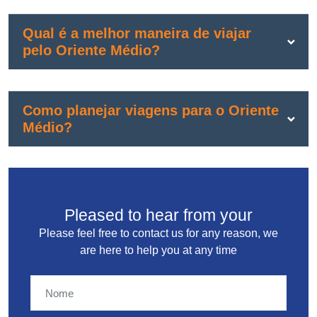
Qual é a melhor maneira de viajar
pelo Oriente Médio?
Como planejar viagens para o Oriente
Médio?
Pleased to hear from your
Please feel free to contact us for any reason, we
are here to help you at any time