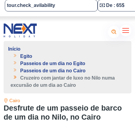
tour.check_avilability
De : 65$
Tailor-Made Your Tour
Início
Egito
Passeios de um dia no Egito
Passeios de um dia no Cairo
Cruzeiro com jantar de luxo no Nilo numa
excursão de um dia ao Cairo
Cairo
Desfrute de um passeio de barco
de um dia no Nilo, no Cairo