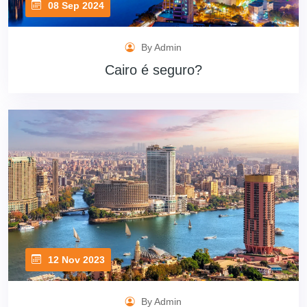
08 Sep 2024
By Admin
Cairo é seguro?
12 Nov 2023
By Admin