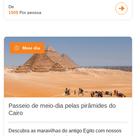
De
150$
Por pessoa
Meio dia
Passeio de meio-dia pelas pirâmides do
Cairo
Descubra as maravilhas do antigo Egito com nossos