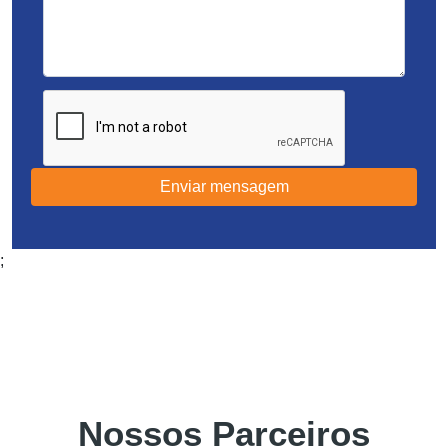
Enviar mensagem
;
Nossos Parceiros