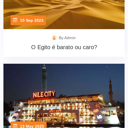
10 Sep 2023
By Admin
O Egito é barato ou caro?
13 May 2025