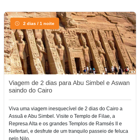
2 dias / 1 noite
Viagem de 2 dias para Abu Simbel e Aswan
saindo do Cairo
Viva uma viagem inesquecível de 2 dias do Cairo a
Assuã e Abu Simbel. Visite o Templo de Filae, a
Represa Alta e os grandes Templos de Ramsés II e
Nefertari, e desfrute de um tranquilo passeio de feluca
pelo Nilo.