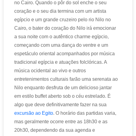
no Cairo. Quando o pôr do sol enche o seu
coração e o seu dia termina com um artista
egípcio e um grande cruzeiro pelo rio Nilo no
Cairo, o bater do coração do Nilo irá emocionar
a sua noite com o autêntico charme egípcio,
começando com uma dança do ventre e um
espetáculo oriental acompanhados por música
tradicional egípcia e atuações folclóricas. A
música ocidental ao vivo e outros
entretenimentos culturais farão uma serenata ao
Nilo enquanto desfruta de um delicioso jantar
em estilo buffet aberto sob o céu estrelado. É
algo que deve definitivamente fazer na sua
excursão ao Egito
. O horário das partidas varia,
mas geralmente ocorre entre as 18h30 e as
20h30, dependendo da sua agenda e