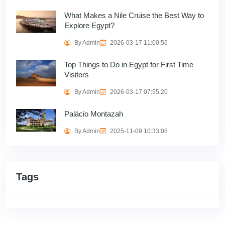
What Makes a Nile Cruise the Best Way to
Explore Egypt?
By Admin
2026-03-17 11:00:56
Top Things to Do in Egypt for First Time
Visitors
By Admin
2026-03-17 07:55:20
Palácio Montazah
By Admin
2025-11-09 10:33:08
Tags