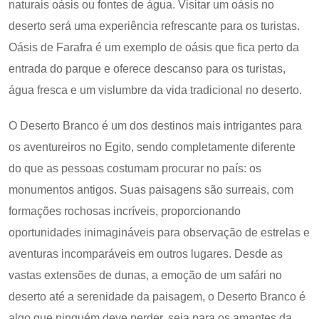
naturais oásis ou fontes de água. Visitar um oásis no
deserto será uma experiência refrescante para os turistas.
Oásis de Farafra é um exemplo de oásis que fica perto da
entrada do parque e oferece descanso para os turistas,
água fresca e um vislumbre da vida tradicional no deserto.
O Deserto Branco é um dos destinos mais intrigantes para
os aventureiros no Egito, sendo completamente diferente
do que as pessoas costumam procurar no país: os
monumentos antigos. Suas paisagens são surreais, com
formações rochosas incríveis, proporcionando
oportunidades inimagináveis para observação de estrelas e
aventuras incomparáveis em outros lugares. Desde as
vastas extensões de dunas, a emoção de um safári no
deserto até a serenidade da paisagem, o Deserto Branco é
algo que ninguém deve perder, seja para os amantes da