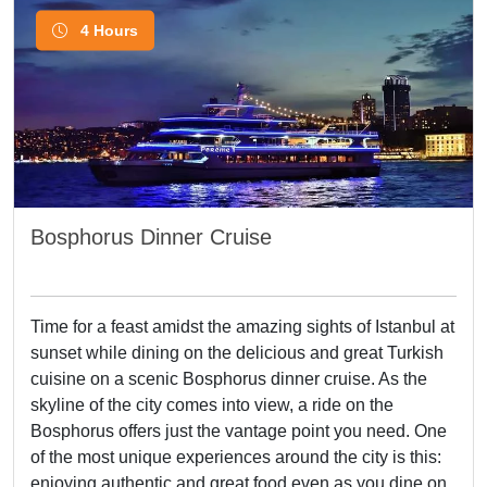
4 Hours
Bosphorus Dinner Cruise
Time for a feast amidst the amazing sights of Istanbul at
sunset while dining on the delicious and great Turkish
cuisine on a scenic Bosphorus dinner cruise. As the
skyline of the city comes into view, a ride on the
Bosphorus offers just the vantage point you need. One
of the most unique experiences around the city is this:
enjoying authentic and great food even as you dine on