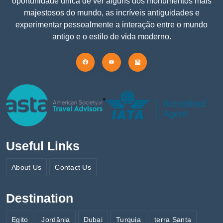
oportunidade única de ver alguns dos monumentos mais
majestosos do mundo, as incríveis antiguidades e
experimentar pessoalmente a interação entre o mundo
antigo e o estilo de vida moderno.
Useful Links
About Us
Contact Us
Destination
Egito
Jordânia
Dubai
Turquia
terra Santa