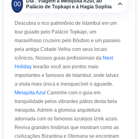
Dia : Viagem à Mesquita Azul, ao
00
Palácio de Topkapi e à Hagia Sophia
Descubra o rico patrimônio de Istambul em um
tour guiado pelo Palácio Topkapi, um
maravilhoso cruzeiro pelo Bósforo e um passeio
pela antiga Cidade Velha com seus locais
icônicos. Nossos guias profissionais da
Next
Holiday
levarão você aos pontos mais
importantes e famosos de Istambul, onde talvez
a visita mais única e inesquecível o aguarde.
Mesquita Azul
Caminhe com o guia em
tranquilidade pelos vibrantes pátios desta bela
mesquita. Admire a gloriosa arquitetura
adornada com os famosos azulejos Iznik azuis.
Reviva grandes histórias que mostram como as
civilizações Bizantina e Otomana se encontram