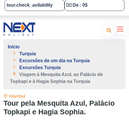
tour.check_avilability
De : 0$
Tailor-Made Your Tour
Início
Turquia
Excursões de um dia na Turquia
Excursões Turquia
Viagem à Mesquita Azul, ao Palácio de
Topkapi e à Hagia Sophia na Turquia
Istambul
Tour pela Mesquita Azul, Palácio
Topkapi e Hagia Sophia.