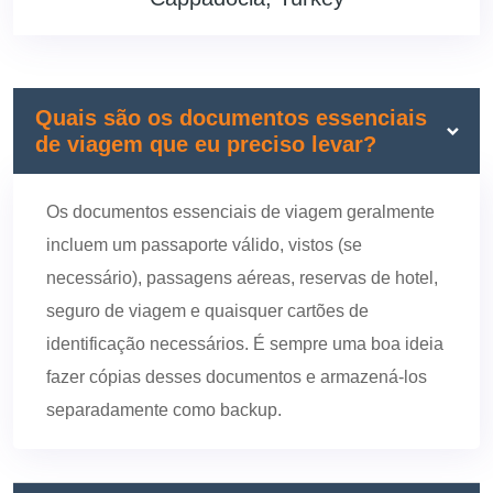
Quais são os documentos essenciais
de viagem que eu preciso levar?
Os documentos essenciais de viagem geralmente
incluem um passaporte válido, vistos (se
necessário), passagens aéreas, reservas de hotel,
seguro de viagem e quaisquer cartões de
identificação necessários. É sempre uma boa ideia
fazer cópias desses documentos e armazená-los
separadamente como backup.