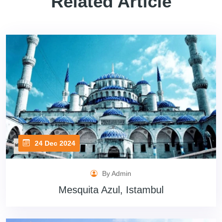
Related Article
24 Dec 2024
By Admin
Mesquita Azul, Istambul