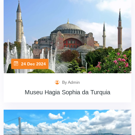
24 Dec 2024
By Admin
Museu Hagia Sophia da Turquia