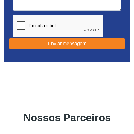
Enviar mensagem
;
Nossos Parceiros