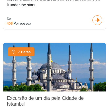
it under the stars.
De
45$
Por pessoa
7 Horas
Excursão de um dia pela Cidade de
Istambul