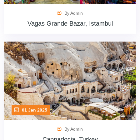
By Admin
Vagas Grande Bazar, Istambul
01 Jan 2025
By Admin
Cappadocia, Turkey