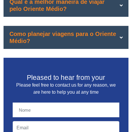
Qual é a melhor maneira de viajar
pelo Oriente Médio?
Como planejar viagens para o Oriente
Médio?
Pleased to hear from your
Please feel free to contact us for any reason, we
are here to help you at any time