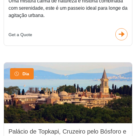
Uma mistura calma de natureza e história combinada
com serenidade, este é um passeio ideal para longe da
agitação urbana.
Get a Quote
Dia
Palácio de Topkapi, Cruzeiro pelo Bósforo e