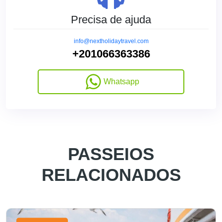
Precisa de ajuda
info@nextholidaytravel.com
+201066363386
Whatsapp
PASSEIOS
RELACIONADOS