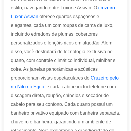
estilo, navegando entre Luxor e Aswan. O
cruzeiro
Luxor-Aswan
oferece quartos espaçosos e
elegantes, cada um com roupas de cama de luxo,
incluindo edredons de plumas, cobertores
personalizados e lençóis ricos em algodão. Além
disso, você desfrutará de tecnologia exclusiva no
quarto, com controle climático individual, minibar e
cofre. As janelas panorâmicas e acústicas
proporcionam vistas espetaculares do
Cruzeiro pelo
rio Nilo no Egito
, e cada cabine inclui telefone com
discagem direta, roupão, chinelos e secador de
cabelo para seu conforto. Cada quarto possui um
banheiro privativo equipado com banheira separada,
chuveiro e banheira, garantindo um ambiente de
relaxamento. Seja explorando a grandiosidade do