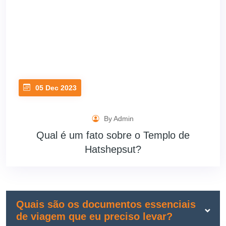
05 Dec 2023
By Admin
Qual é um fato sobre o Templo de
Hatshepsut?
Quais são os documentos essenciais
de viagem que eu preciso levar?