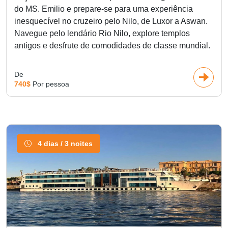
do MS. Emilio e prepare-se para uma experiência
inesquecível no cruzeiro pelo Nilo, de Luxor a Aswan.
Navegue pelo lendário Rio Nilo, explore templos
antigos e desfrute de comodidades de classe mundial.
De
740$
Por pessoa
4 dias / 3 noites