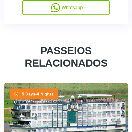
Whatsapp
PASSEIOS
RELACIONADOS
5 Days-4 Nights