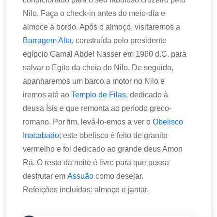
Nilo. Faça o check-in antes do meio-dia e
almoce a bordo. Após o almoço, visitaremos a
Barragem Alta
, construída pelo presidente
egípcio Gamal Abdel Nasser em 1960 d.C. para
salvar o Egito da cheia do Nilo. De seguida,
apanharemos um barco a motor no Nilo e
iremos até ao
Templo de Filas
, dedicado à
deusa Ísis e que remonta ao período greco-
romano. Por fim, levá-lo-emos a ver o
Obelisco
Inacabado
; este obelisco é feito de granito
vermelho e foi dedicado ao grande deus Amon
Rá. O resto da noite é livre para que possa
desfrutar em
Assuão
como desejar.
Refeições incluídas: almoço e jantar.