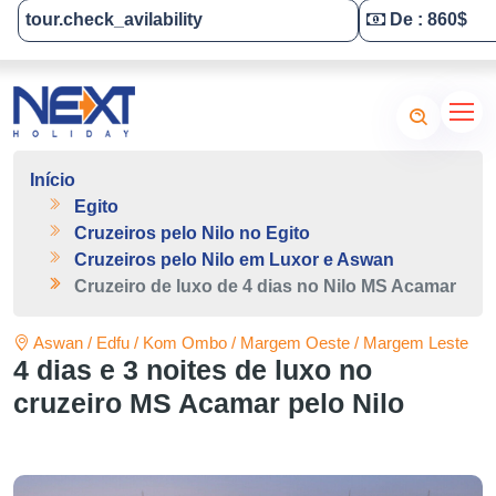
tour.check_avilability
De : 860$
Tailor-Made Your Tour
Início
Egito
Cruzeiros pelo Nilo no Egito
Cruzeiros pelo Nilo em Luxor e Aswan
Cruzeiro de luxo de 4 dias no Nilo MS Acamar
Aswan / Edfu / Kom Ombo / Margem Oeste / Margem Leste
4 dias e 3 noites de luxo no
cruzeiro MS Acamar pelo Nilo