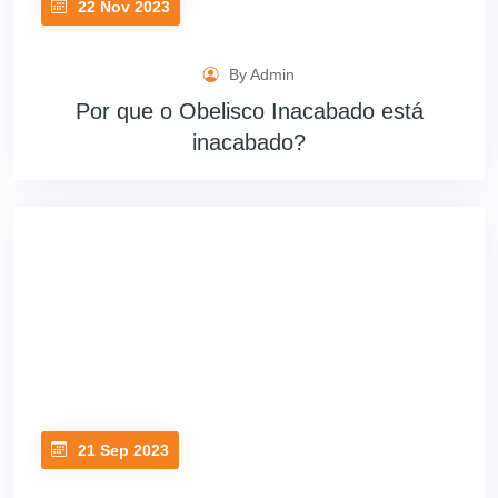
22 Nov 2023
By Admin
Por que o Obelisco Inacabado está
inacabado?
21 Sep 2023