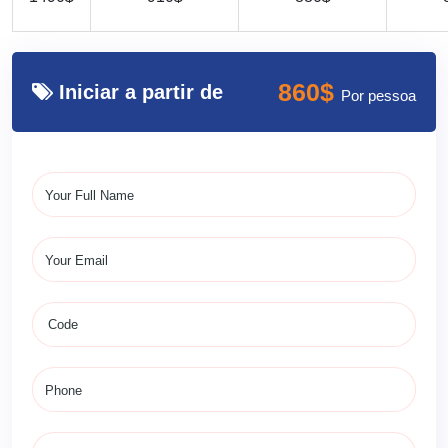
860$
Iniciar a partir de
Por pessoa