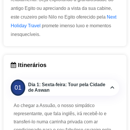
antigo Egito ou apreciando a vista da sua cabine,
este cruzeiro pelo Nilo no Egito oferecido pela
Next
Holiday Travel
promete imenso luxo e momentos
inesquecíveis.
Itinerários
Dia 1: Sexta-feira: Tour pela Cidade
01
de Aswan
Ao chegar a Assuão, o nosso simpático
representante, que fala inglês, irá recebê-lo e
transferi-lo numa carrinha privada com ar
condicionado para o seu fabuloso cruzeiro pelo