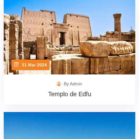
31 Mar 2024
By Admin
Templo de Edfu