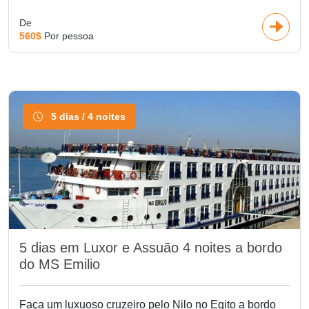
De
560$
Por pessoa
5 dias / 4 noites
5 dias em Luxor e Assuão 4 noites a bordo
do MS Emilio
Faça um luxuoso cruzeiro pelo Nilo no Egito a bordo