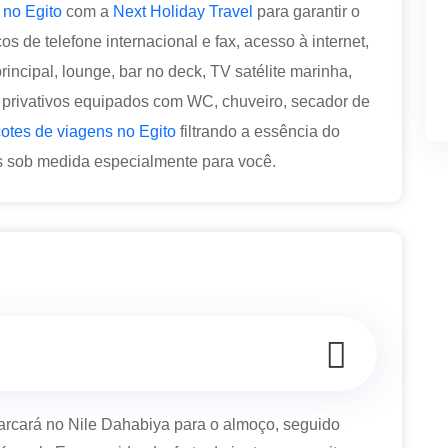
 no Egito
com a
Next Holiday Travel
para garantir o
s de telefone internacional e fax, acesso à internet,
incipal, lounge, bar no deck, TV satélite marinha,
s privativos equipados com WC, chuveiro, secador de
otes de viagens no Egito
filtrando a essência do
s sob medida especialmente para você.
cará no Nile Dahabiya para o almoço, seguido