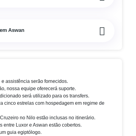
s em Aswan
 e assistência serão fornecidos.
ão, nossa equipe oferecerá suporte.
cionado será utilizado para os transfers.
ya cinco estrelas com hospedagem em regime de
ruzeiro no Nilo estão inclusas no itinerário.
s entre Luxor e Aswan estão cobertos.
m guia egiptólogo.