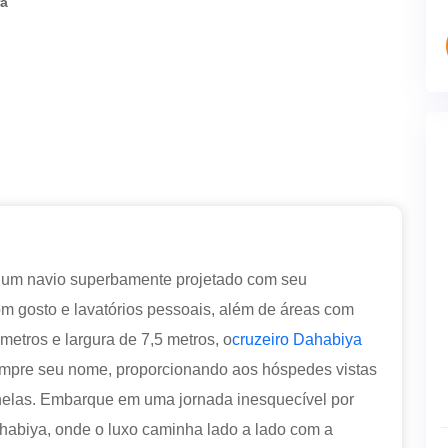
ra
, um navio superbamente projetado com seu
bom gosto e lavatórios pessoais, além de áreas com
etros e largura de 7,5 metros, o
cruzeiro Dahabiya
mpre seu nome, proporcionando aos hóspedes vistas
janelas. Embarque em uma jornada inesquecível por
habiya, onde o luxo caminha lado a lado com a