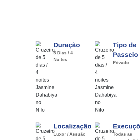
Duração
Tipo de
5 Dias / 4
Passeio
Noites
Privado
Localização
Execuç
Luxor / Assuão
Todas as