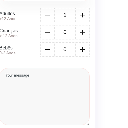
Adultos
+12 Anos
Crianças
> 12 Anos
Bebês
0-2 Anos