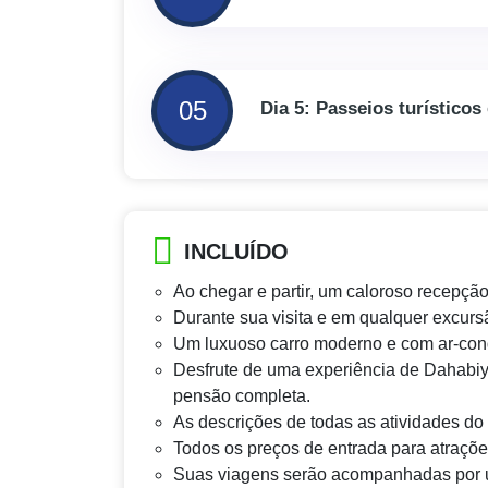
05
Dia 5: Passeios turístico
INCLUÍDO
Ao chegar e partir, um caloroso recepção
Durante sua visita e em qualquer excurs
Um luxuoso carro moderno e com ar-condi
Desfrute de uma experiência de Dahabi
pensão completa.
As descrições de todas as atividades do C
Todos os preços de entrada para atraçõe
Suas viagens serão acompanhadas por u