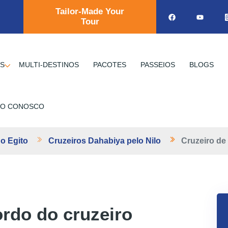
Tailor-Made Your
Tour
OS
MULTI-DESTINOS
PACOTES
PASSEIOS
BLOGS
TO CONOSCO
no Egito
Cruzeiros Dahabiya pelo Nilo
Cruzeiro de 
bordo do cruzeiro