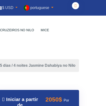
portuguese
$ USD
CRUZEIROS NO NILO
MICE
5 dias / 4 noites Jasmine Dahabiya no Nilo
2050$
Iniciar a partir
Por
de