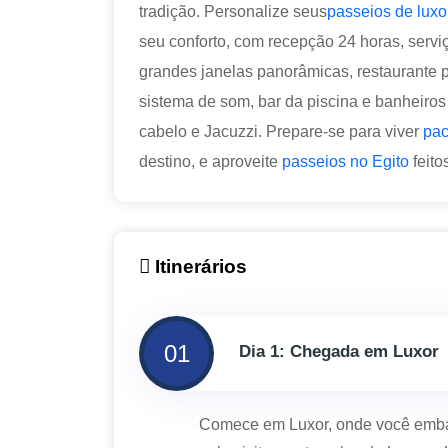
tradição. Personalize seus
passeios de luxo
seu conforto, com recepção 24 horas, serviço
grandes janelas panorâmicas, restaurante pr
sistema de som, bar da piscina e banheiro
cabelo e Jacuzzi. Prepare-se para viver
pac
destino, e aproveite
passeios no Egito
feito
Itinerários
01
Dia 1: Chegada em Luxor
Comece em Luxor, onde você embar