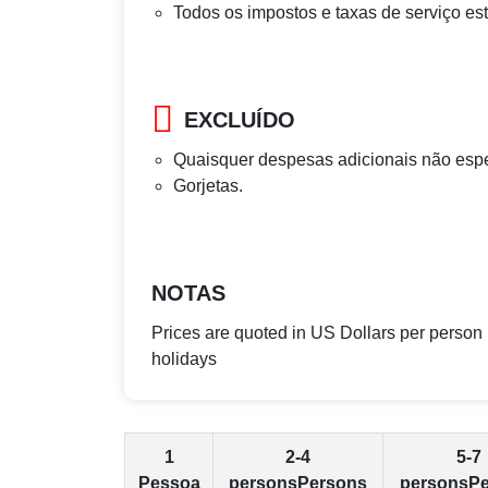
Todos os impostos e taxas de serviço est
EXCLUÍDO
Quaisquer despesas adicionais não esp
Gorjetas.
NOTAS
Prices are quoted in US Dollars per person
holidays
1
2-4
5-7
Pessoa
personsPersons
personsP