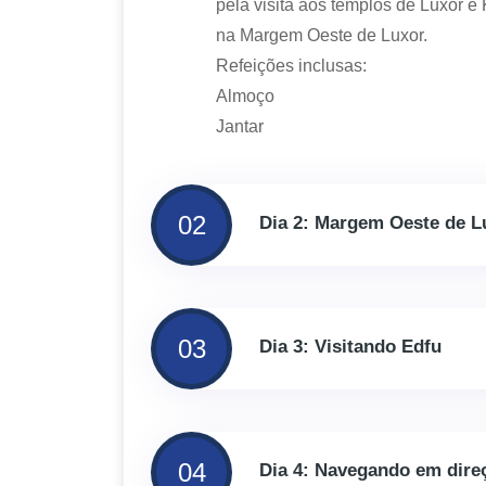
pela visita aos templos de Luxor e 
na Margem Oeste de Luxor.
Refeições inclusas:
Almoço
Jantar
02
Dia 2: Margem Oeste de L
03
Dia 3: Visitando Edfu
04
Dia 4: Navegando em dire