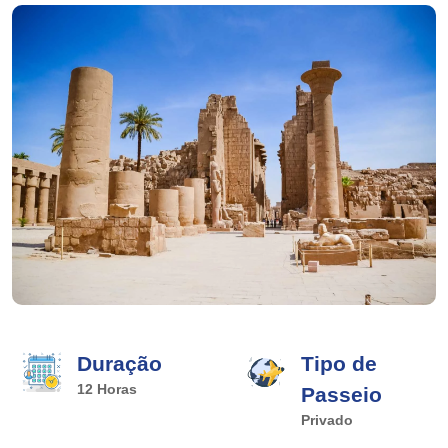
Duração
Tipo de
12 Horas
Passeio
Privado