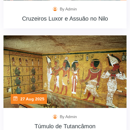
By Admin
Cruzeiros Luxor e Assuão no Nilo
27 Aug 2025
By Admin
Túmulo de Tutancâmon