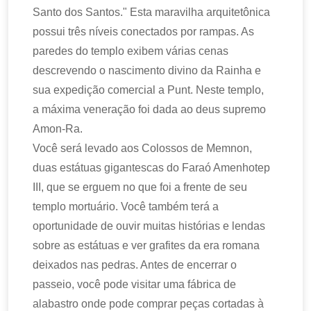
Santo dos Santos." Esta maravilha arquitetônica
possui três níveis conectados por rampas. As
paredes do templo exibem várias cenas
descrevendo o nascimento divino da Rainha e
sua expedição comercial a Punt. Neste templo,
a máxima veneração foi dada ao deus supremo
Amon-Ra.
Você será levado aos Colossos de Memnon,
duas estátuas gigantescas do Faraó Amenhotep
III, que se erguem no que foi a frente de seu
templo mortuário. Você também terá a
oportunidade de ouvir muitas histórias e lendas
sobre as estátuas e ver grafites da era romana
deixados nas pedras. Antes de encerrar o
passeio, você pode visitar uma fábrica de
alabastro onde pode comprar peças cortadas à