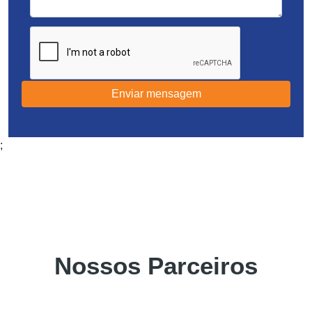
Enviar mensagem
;
Nossos Parceiros