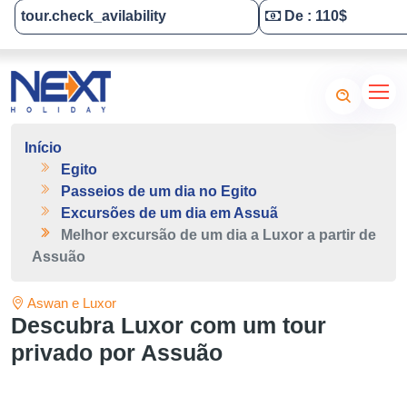
tour.check_avilability
De : 110$
Tailor-Made Your Tour
Início
Egito
Passeios de um dia no Egito
Excursões de um dia em Assuã
Melhor excursão de um dia a Luxor a partir de
Assuão
Aswan e Luxor
Descubra Luxor com um tour
privado por Assuão