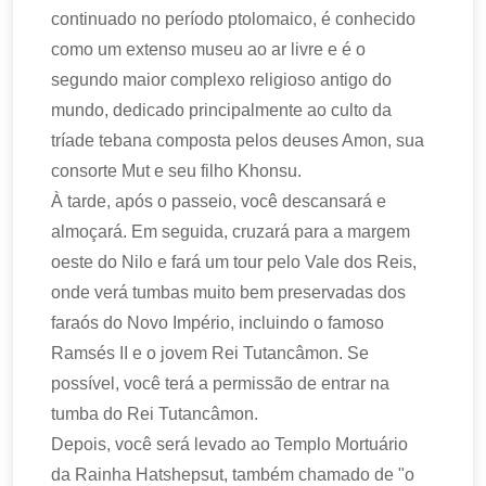
continuado no período ptolomaico, é conhecido
como um extenso museu ao ar livre e é o
segundo maior complexo religioso antigo do
mundo, dedicado principalmente ao culto da
tríade tebana composta pelos deuses Amon, sua
consorte Mut e seu filho Khonsu.
À tarde, após o passeio, você descansará e
almoçará. Em seguida, cruzará para a margem
oeste do Nilo e fará um tour pelo Vale dos Reis,
onde verá tumbas muito bem preservadas dos
faraós do Novo Império, incluindo o famoso
Ramsés II e o jovem Rei Tutancâmon. Se
possível, você terá a permissão de entrar na
tumba do Rei Tutancâmon.
Depois, você será levado ao Templo Mortuário
da Rainha Hatshepsut, também chamado de "o