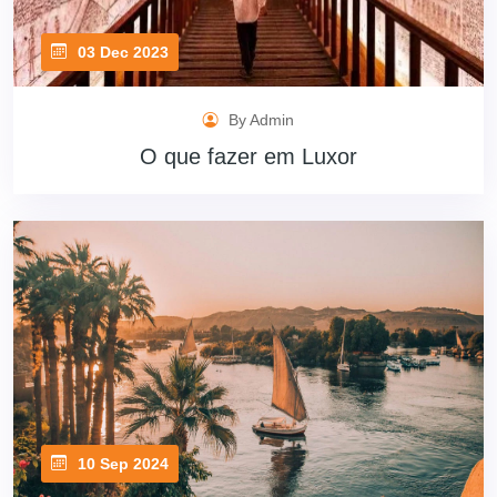
03 Dec 2023
By Admin
O que fazer em Luxor
10 Sep 2024