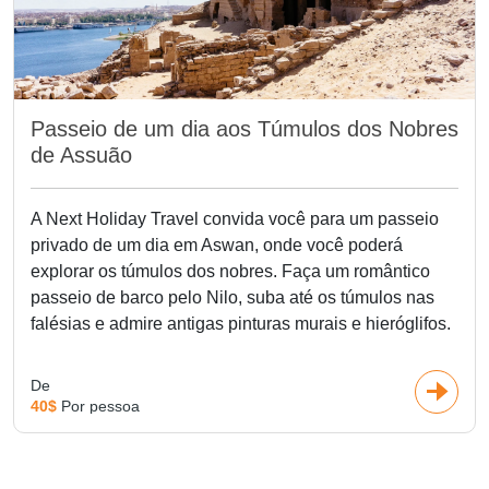
Passeio de um dia aos Túmulos dos Nobres
de Assuão
A Next Holiday Travel convida você para um passeio
privado de um dia em Aswan, onde você poderá
explorar os túmulos dos nobres. Faça um romântico
passeio de barco pelo Nilo, suba até os túmulos nas
falésias e admire antigas pinturas murais e hieróglifos.
De
40$
Por pessoa