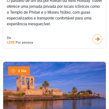
O passeio de um dia por Aswan da Next Holiday Travel
oferece uma jornada privada por locais icônicos como
o Templo de Philae e o Museu Núbio, com guias
especializados e transporte confortável para uma
experiência inesquecível.
De
120$
Por pessoa
1 Dia